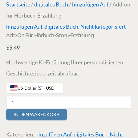
Startseite
/
digitales Buch
/
hinzufügen Auf
/ Add-on
für Hörbuch-Erzählung
hinzufügen Auf
,
digitales Buch
,
Nicht kategorisiert
Add-On Für Hörbuch-Story-Erzählung
$
5.49
Hochwertige KI-Erzählung Ihrer personalisierten
Geschichte, jederzeit abrufbar.
US-Dollar ($) - USD
IN DEN WARENKORB
Kategorien:
hinzufügen Auf
,
digitales Buch
,
Nicht