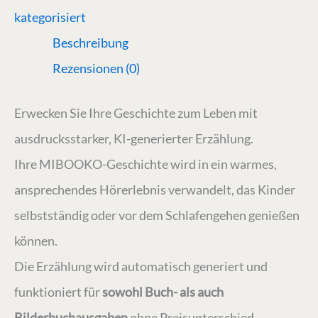
kategorisiert
Beschreibung
Rezensionen (0)
Erwecken Sie Ihre Geschichte zum Leben mit
ausdrucksstarker, KI-generierter Erzählung.
Ihre MIBOOKO-Geschichte wird in ein warmes,
ansprechendes Hörerlebnis verwandelt, das Kinder
selbstständig oder vor dem Schlafengehen genießen
können.
Die Erzählung wird automatisch generiert und
funktioniert für
sowohl Buch- als auch
Bilderbuchausgaben
ohne Preisunterschied.