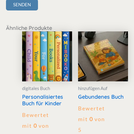
Ähnliche Produkte
digitales Buch
hinzufügen Auf
Personalisiertes
Gebundenes Buch
Buch für Kinder
Bewertet
Bewertet
mit
0
von
mit
0
von
5