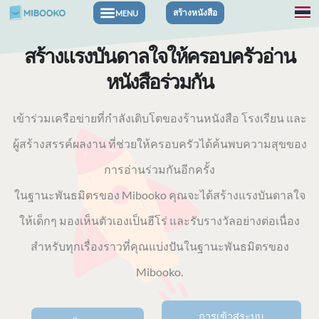
ข้าม
สร้างหนังสือ
หนังสือเกี่ยวกับความรู้สึกและความมั่นใจ
หนังสือสำหรับการผจญภัยและธีมต่างๆ
ไป
สร้างแรงบันดาลใจให้ครอบครัวอ่าน
ที่
หนังสือร่วมกัน
เนื้อหา
เข้าร่วมเครือข่ายที่กำลังเติบโตของร้านหนังสือ โรงเรียน และ
ผู้สร้างสรรค์ผลงาน ที่ช่วยให้ครอบครัวได้ค้นพบความสุขของ
การอ่านร่วมกันอีกครั้ง
ในฐานะพันธมิตรของ Mibooko คุณจะได้สร้างแรงบันดาลใจ
ให้เด็กๆ มองเห็นตัวเองเป็นฮีโร่ และรับรางวัลอย่างต่อเนื่อง
สำหรับทุกเรื่องราวที่คุณแบ่งปันในฐานะพันธมิตรของ
Mibooko.
การเข้าสู่ระบบ