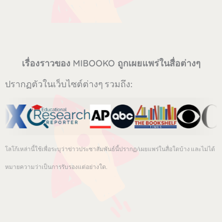
เรื่องราวของ MIBOOKO ถูกเผยแพร่ในสื่อต่างๆ
ปรากฏตัวในเว็บไซต์ต่างๆ รวมถึง:
โลโก้เหล่านี้ใช้เพื่อระบุว่าข่าวประชาสัมพันธ์นี้ปรากฏ/เผยแพร่ในสื่อใดบ้าง และไม่ได้
หมายความว่าเป็นการรับรองแต่อย่างใด.