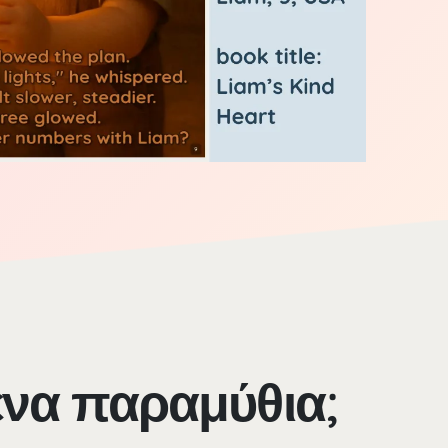
μένα παραμύθια;