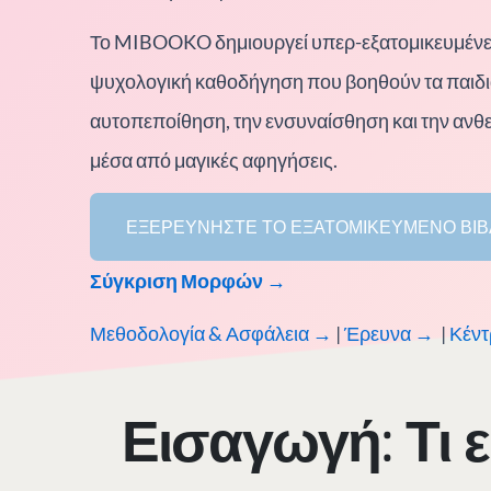
Το MIBOOKO δημιουργεί υπερ-εξατομικευμένες
ψυχολογική καθοδήγηση που βοηθούν τα παιδι
αυτοπεποίθηση, την ενσυναίσθηση και την ανθε
μέσα από μαγικές αφηγήσεις.
ΕΞΕΡΕΥΝΉΣΤΕ ΤΟ ΕΞΑΤΟΜΙΚΕΥΜΈΝΟ ΒΙΒ
Σύγκριση Μορφών →
Μεθοδολογία & Ασφάλεια →
|
Έρευνα →
|
Κέντ
Εισαγωγή: Τι ε