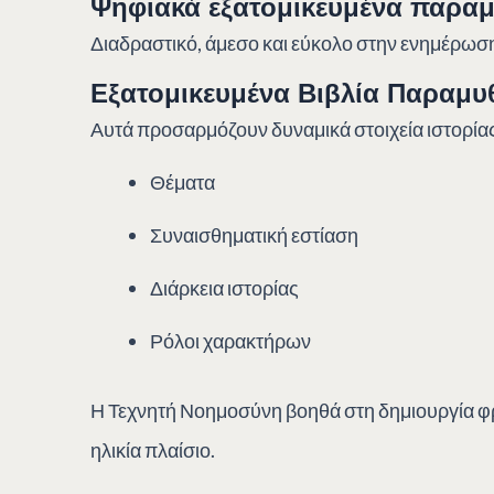
Ψηφιακά εξατομικευμένα παραμ
Διαδραστικό, άμεσο και εύκολο στην ενημέρωση
Εξατομικευμένα Βιβλία Παραμυ
Αυτά προσαρμόζουν δυναμικά στοιχεία ιστορία
Θέματα
Συναισθηματική εστίαση
Διάρκεια ιστορίας
Ρόλοι χαρακτήρων
Η Τεχνητή Νοημοσύνη βοηθά στη δημιουργία φρ
ηλικία πλαίσιο.