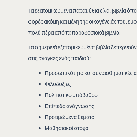
Τα εξατομικευμένα παραμύθια είναι βιβλία όπου
φορές ακόμη και μέλη της οικογένειάς του, εμ
πολύ πέρα από τα παραδοσιακά βιβλία.
Τα σημερινά εξατομικευμένα βιβλία ξεπερνούν
στις ανάγκες ενός παιδιού:
Προσωπικότητα και συναισθηματικές 
Φιλοδοξίες
Πολιτιστικό υπόβαθρο
Επίπεδο ανάγνωσης
Προτιμώμενα θέματα
Μαθησιακοί στόχοι