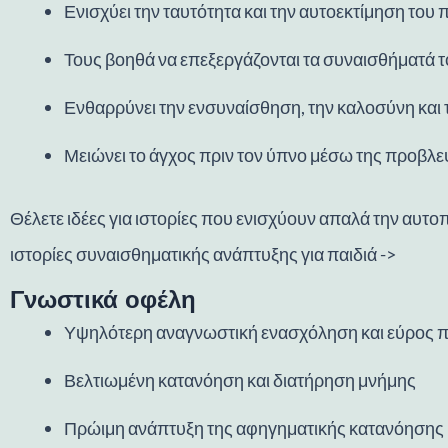
Ενισχύει την ταυτότητα και την αυτοεκτίμηση του 
Τους βοηθά να επεξεργάζονται τα συναισθήματά τ
Ενθαρρύνει την ενσυναίσθηση, την καλοσύνη και τι
Μειώνει το άγχος πριν τον ύπνο μέσω της προβλε
Θέλετε ιδέες για ιστορίες που ενισχύουν απαλά την αυτο
ιστορίες συναισθηματικής ανάπτυξης για παιδιά ->
Γνωστικά οφέλη
Υψηλότερη αναγνωστική ενασχόληση και εύρος 
Βελτιωμένη κατανόηση και διατήρηση μνήμης
Πρώιμη ανάπτυξη της αφηγηματικής κατανόησης