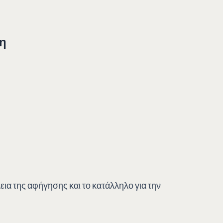
νη
α της αφήγησης και το κατάλληλο για την