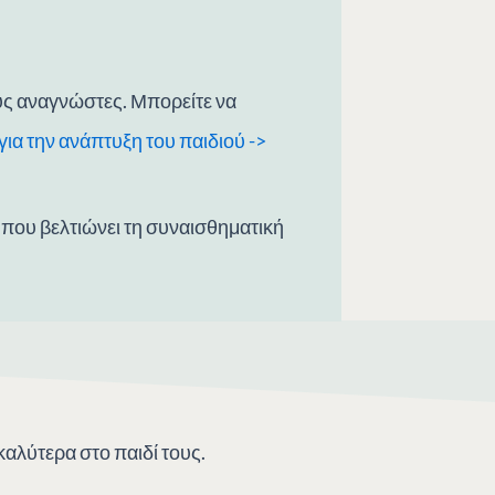
ύς αναγνώστες. Μπορείτε να
ια την ανάπτυξη του παιδιού ->
 που βελτιώνει τη συναισθηματική
καλύτερα στο παιδί τους.