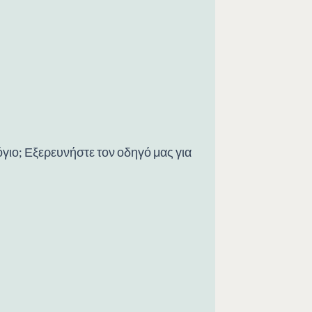
όγιο; Εξερευνήστε τον οδηγό μας για