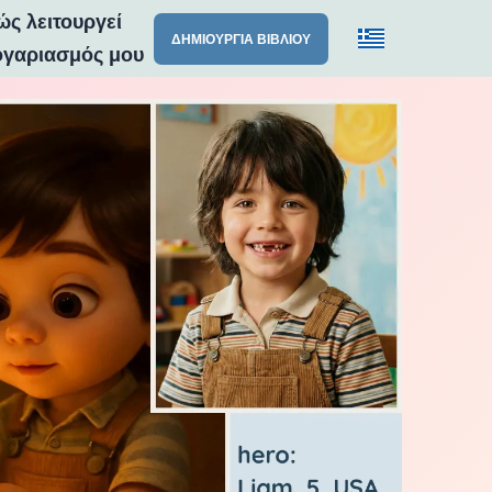
ώς λειτουργεί
ΔΗΜΙΟΥΡΓΊΑ ΒΙΒΛΊΟΥ
ογαριασμός μου