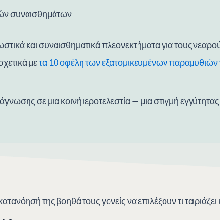
κών συναισθημάτων
στικά και συναισθηματικά πλεονεκτήματα για τους νεαρο
σχετικά με
τα 10 οφέλη των εξατομικευμένων παραμυθιών γ
γνωσης σε μια κοινή ιεροτελεστία — μια στιγμή εγγύτητας
ατανόησή της βοηθά τους γονείς να επιλέξουν τι ταιριάζει 