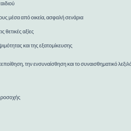
παιδιού
ους μέσα από οικεία, ασφαλή σενάρια
ς θετικές αξίες
ψιμότητας και της εξατομίκευσης
πεποίθηση, την ενσυναίσθηση και το συναισθηματικό λεξιλ
προσοχής