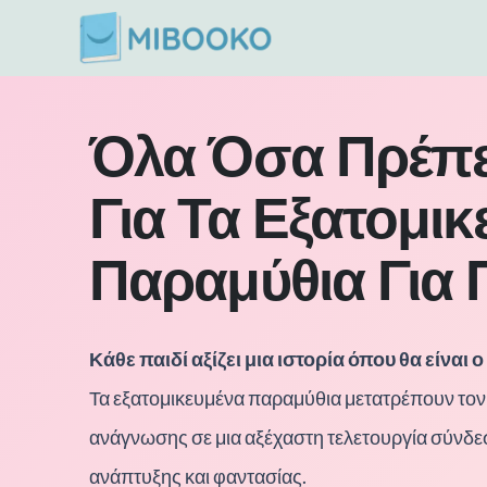
Μετάβαση
στο
περιεχόμενο
Όλα Όσα Πρέπει
Για Τα Εξατομικ
Παραμύθια Για 
Κάθε παιδί αξίζει μια ιστορία όπου θα είναι 
Τα εξατομικευμένα παραμύθια μετατρέπουν το
ανάγνωσης σε μια αξέχαστη τελετουργία σύνδε
ανάπτυξης και φαντασίας.