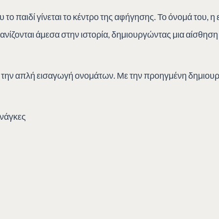
 το παιδί γίνεται το κέντρο της αφήγησης. Το όνομά του, η 
φανίζονται άμεσα στην ιστορία, δημιουργώντας μια αίσθησ
 την απλή εισαγωγή ονομάτων. Με την προηγμένη δημιουργ
ανάγκες