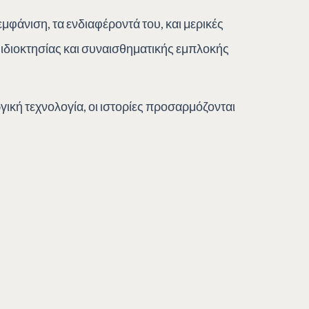
εμφάνιση, τα ενδιαφέροντά του, και μερικές
η ιδιοκτησίας και συναισθηματικής εμπλοκής
ική τεχνολογία, οι ιστορίες προσαρμόζονται