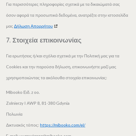
Για περισσότερες πληροφορίες σχετικά με τα δικαιώματά σας
όσον αφορά τα προσωπικά δεδομένα, ανατρέξτε στην ιστοσελίδα
μας
Δήλωση Απορρήτου
7. Στοιχεία επικοινωνίας
Για ερωτήσεις ή/και σχόλια σχετικά με την Πολιτική μας για τα
Cookies και την παρούσα δήλωση, επικοινωνήστε μαζί μας
χρησιμοποιώντας τα ακόλουθα στοιχεία επικοινωνίας:
Mibooko Ειδ. z oo.
Zolnierzy I AWP 8, 81-380 Gdynia
Πολωνία
Δικτυακός τόπος:
https://mibooko.com/el/
E-mail:
μυστικότητα@
mibooko.com