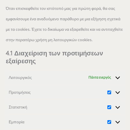
Όταν επισκεφθείτε τον ιστότοπό μας για πρώτη φορά, θα σας
εμφανίσουμε ένα αναδυόμενο παράθυρο με μια εξήγηση σχετικά
με τα cookies. Έχετε το δικαίωμα να εξαιρεθείτε και να αντιταχθείτε
στην περαιτέρω χρήση μη λειτουργικών cookies.
4.1 Διαχείριση των προτιμήσεων
εξαίρεσης
Λειτουργικός
Πάντα ενεργός
Προτιμήσεις
Στατιστική
Εμπορία