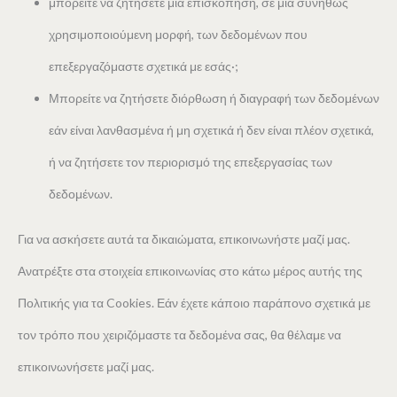
μπορείτε να ζητήσετε μια επισκόπηση, σε μια συνήθως
χρησιμοποιούμενη μορφή, των δεδομένων που
επεξεργαζόμαστε σχετικά με εσάς·;
Μπορείτε να ζητήσετε διόρθωση ή διαγραφή των δεδομένων
εάν είναι λανθασμένα ή μη σχετικά ή δεν είναι πλέον σχετικά,
ή να ζητήσετε τον περιορισμό της επεξεργασίας των
δεδομένων.
Για να ασκήσετε αυτά τα δικαιώματα, επικοινωνήστε μαζί μας.
Ανατρέξτε στα στοιχεία επικοινωνίας στο κάτω μέρος αυτής της
Πολιτικής για τα Cookies. Εάν έχετε κάποιο παράπονο σχετικά με
τον τρόπο που χειριζόμαστε τα δεδομένα σας, θα θέλαμε να
επικοινωνήσετε μαζί μας.