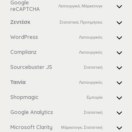
Google
Λειτουργικό, Μάρκετινγκ
reCAPTCHA
Ζεντέσκ
Στατιστικά, Προτιμήσεις
WordPress
Λειτουργικός
Complianz
Λειτουργικός
Sourcebuster JS
Στατιστική
Ταινία
Λειτουργικός
Shopmagic
Εμπορία
Google Analytics
Στατιστική
Microsoft Clarity
Μάρκετινγκ, Στατιστική