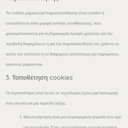
Τα cookies μάρκετινγκ/παρακολούθησης είναι cookies ή
οποιαδήποτε άλλη μορφή τοπικής αποθήκευσης, που
χρησιμοποιούνται για τη δημιουργία προφίλ χρηστών για την
προβολή διαφημίσεων ή για την παρακολούθηση του χρήστη σε
αυτόν τον ιστότοπο ή σε διάφορους ιστότοπους για παρόμοιους
σκοπούς μάρκετινγκ.
3. Τοποθέτηση cookies
Οι περισσότερες από αυτές τις τεχνολογίες έχουν μια λειτουργία,
έναν σκοπό και μια περίοδο λήξης.
Μια συνάρτηση είναι μια συγκεκριμένη εργασία που έχει
μια τεχνολογία. Έτσι, μια συνάρτηση μπορεί να είναι η