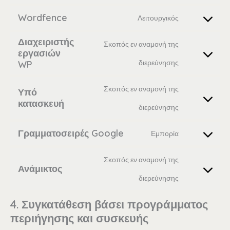
Wordfence
Λειτουργικός
Διαχειριστής
Σκοπός εν αναμονή της
εργασιών
διερεύνησης
WP
Σκοπός εν αναμονή της
Υπό
κατασκευή
διερεύνησης
Γραμματοσειρές Google
Εμπορία
Σκοπός εν αναμονή της
Ανάμικτος
διερεύνησης
4. Συγκατάθεση βάσει προγράμματος
περιήγησης και συσκευής