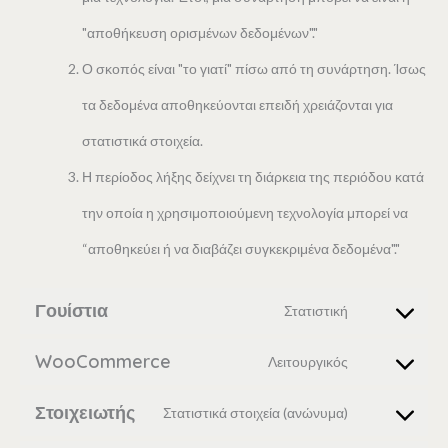
"αποθήκευση ορισμένων δεδομένων"."
Ο σκοπός είναι "το γιατί" πίσω από τη συνάρτηση. Ίσως
τα δεδομένα αποθηκεύονται επειδή χρειάζονται για
στατιστικά στοιχεία.
Η περίοδος λήξης δείχνει τη διάρκεια της περιόδου κατά
την οποία η χρησιμοποιούμενη τεχνολογία μπορεί να
“αποθηκεύει ή να διαβάζει συγκεκριμένα δεδομένα"."
Γουίστια
Στατιστική
WooCommerce
Λειτουργικός
Στοιχειωτής
Στατιστικά στοιχεία (ανώνυμα)