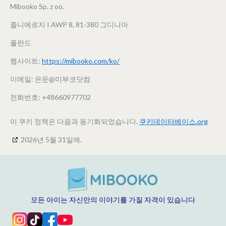
Mibooko Sp. z oo.
졸니에르지 I AWP 8, 81-380 그디니아
폴란드
웹사이트:
https://mibooko.com/ko/
이메일:
은둔@
미부코닷컴
전화번호: +48660977702
이 쿠키 정책은 다음과 동기화되었습니다.
쿠키데이터베이스.org
2026년 5월 31일에.
모든 아이는 자신만의 이야기를 가질 자격이 있습니다