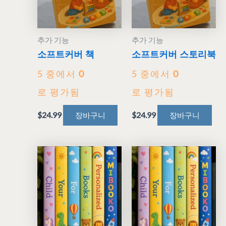
추가 기능
추가 기능
소프트커버 책
소프트커버 스토리북
5 중에서
0
5 중에서
0
로 평가됨
로 평가됨
$
24.99
$
24.99
장바구니
장바구니