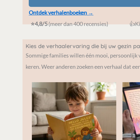
Ontdek verhalenboeken →
⭐4,8/5
(meer dan 400 recensies)
👍K
Kies de verhaalervaring die bij uw gezin pa
Sommige families willen één mooi, persoonlijk
keren. Weer anderen zoeken een verhaal dat een