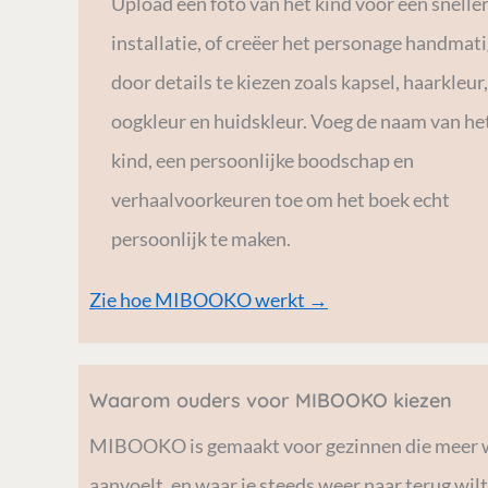
Upload een foto van het kind voor een snelle
installatie, of creëer het personage handmat
door details te kiezen zoals kapsel, haarkleur,
oogkleur en huidskleur. Voeg de naam van he
kind, een persoonlijke boodschap en
verhaalvoorkeuren toe om het boek echt
persoonlijk te maken.
Zie hoe MIBOOKO werkt →
Waarom ouders voor MIBOOKO kiezen
MIBOOKO is gemaakt voor gezinnen die meer will
aanvoelt, en waar je steeds weer naar terug wilt