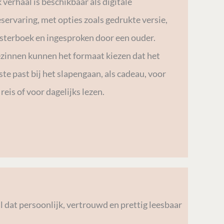
k verhaal is beschikbaar als digitale
eservaring, met opties zoals gedrukte versie,
isterboek en ingesproken door een ouder.
zinnen kunnen het formaat kiezen dat het
ste past bij het slapengaan, als cadeau, voor
 reis of voor dagelijks lezen.
 dat persoonlijk, vertrouwd en prettig leesbaar