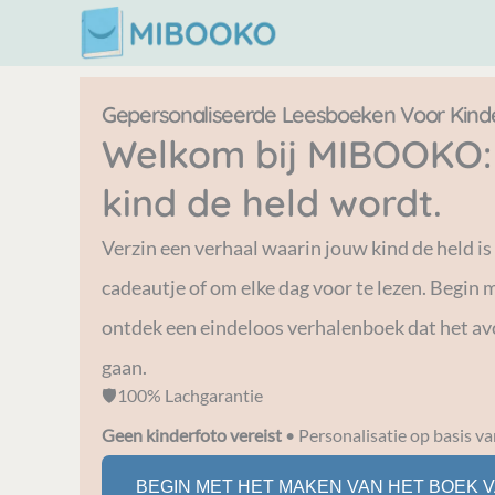
Ga
naar
de
Gepersonaliseerde Leesboeken Voor Kind
inhoud
Welkom bij MIBOOKO:
kind de held wordt.
Verzin een verhaal waarin jouw kind de held is
cadeautje of om elke dag voor te lezen. Begin
ontdek een eindeloos verhalenboek dat het av
gaan.
🛡️100% Lachgarantie
Geen kinderfoto vereist
• Personalisatie op basis va
BEGIN MET HET MAKEN VAN HET BOEK V