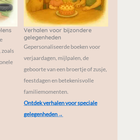
lens
Verhalen voor bijzondere
gelegenheden
e
Gepersonaliseerde boeken voor
 zoals
verjaardagen, mijlpalen, de
ionele
geboorte van een broertje of zusje,
feestdagen en betekenisvolle
familiemomenten.
Ontdek verhalen voor speciale
gelegenheden→