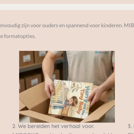
eenvoudig zijn voor ouders en spannend voor kinderen. M
e formatopties.
2. We bereiden het verhaal voor.
3.