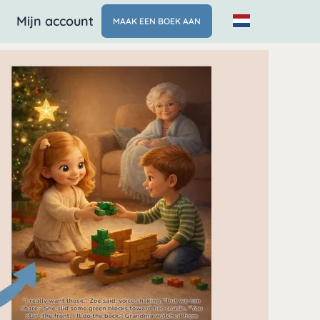
Mijn account
MAAK EEN BOEK AAN