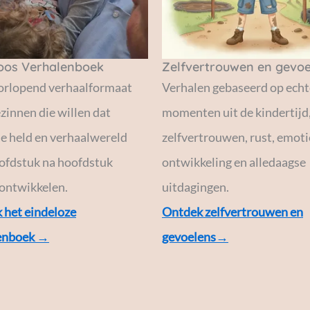
loos Verhalenboek
Zelfvertrouwen en gevoe
orlopend verhaalformaat
Verhalen gebaseerd op echt
zinnen die willen dat
momenten uit de kindertijd,
e held en verhaalwereld
zelfvertrouwen, rust, emot
oofdstuk na hoofdstuk
ontwikkeling en alledaagse
 ontwikkelen.
uitdagingen.
 het eindeloze
Ontdek zelfvertrouwen en
enboek →
gevoelens→