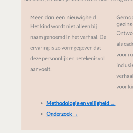
Meer dan een nieuwigheid
Gemaa
gezins
Het kind wordt niet alleen bij
Ontwo
naam genoemd in het verhaal. De
als cad
ervaring is zo vormgegeven dat
voor r
deze persoonlijk en betekenisvol
inclusi
aanvoelt.
verhaal
voor ki
Methodologie en veiligheid
→
Onderzoek
→