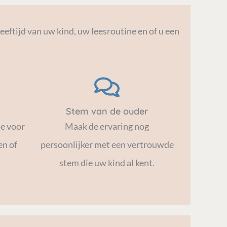
ftijd van uw kind, uw leesroutine en of u een
Stem van de ouder
oe voor
Maak de ervaring nog
en of
persoonlijker met een vertrouwde
stem die uw kind al kent.