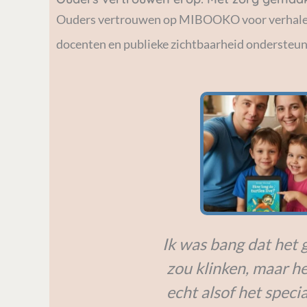
Ouders vertrouwen op MIBOOKO voor verhalen di
docenten en publieke zichtbaarheid ondersteune
Ik was bang dat het 
zou klinken, maar h
echt alsof het speci