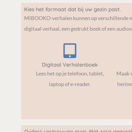
Kies het formaat dat bij uw gezin past.
MIBOOKO-verhalen kunnen op verschillende manie
digitaal verhaal, een gedrukt boek of een audiov
Digitaal Verhalenboek
Lees het op je telefoon, tablet,
Maak v
laptop of e-reader.
herinn
Ouders vertrouwen erop. Met zorg gemaak