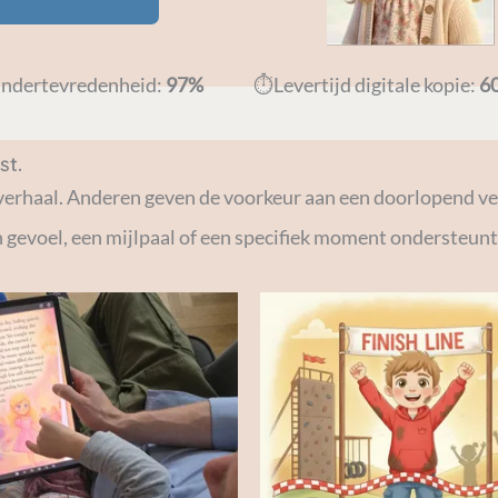
indertevredenheid:
97%
⏱️Levertijd digitale kopie:
6
st.
 verhaal. Anderen geven de voorkeur aan een doorlopend ve
 gevoel, een mijlpaal of een specifiek moment ondersteunt