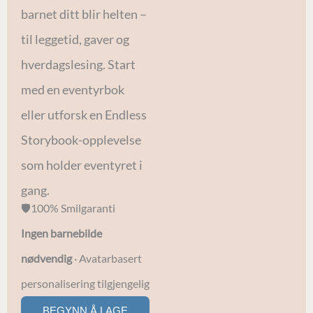
barnet ditt blir helten –
til leggetid, gaver og
hverdagslesing. Start
med en eventyrbok
eller utforsk en Endless
Storybook-opplevelse
som holder eventyret i
gang.
🛡️100% Smilgaranti
Ingen barnebilde
nødvendig
· Avatarbasert
personalisering tilgjengelig
BEGYNN Å LAGE