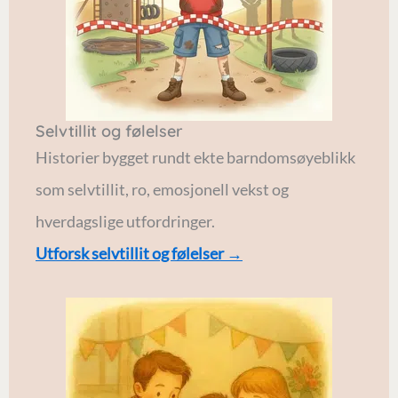
Selvtillit og følelser
Historier bygget rundt ekte barndomsøyeblikk
som selvtillit, ro, emosjonell vekst og
hverdagslige utfordringer.
Utforsk selvtillit og følelser →