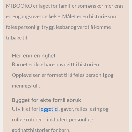
MIBOOKO er laget for familier som ønsker mer enn
en engangsoverraskelse. Målet er en historie som
føles personlig, trygg, lesbar og verdt å komme
tilbake til.
Mer enn en nyhet
Barnet er ikke bare navngitt i historien.
Opplevelsen er formet til å føles personlig og
meningsfull.
Bygget for ekte familiebruk
Utviklet for
leggetid
, gaver, felles lesing og
rolige rutiner – inkludert personlige
godnatthistorier for barn.