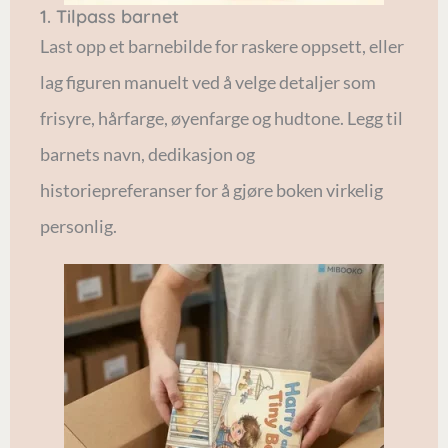
1. Tilpass barnet
Last opp et barnebilde for raskere oppsett, eller
lag figuren manuelt ved å velge detaljer som
frisyre, hårfarge, øyenfarge og hudtone. Legg til
barnets navn, dedikasjon og
historiepreferanser for å gjøre boken virkelig
personlig.