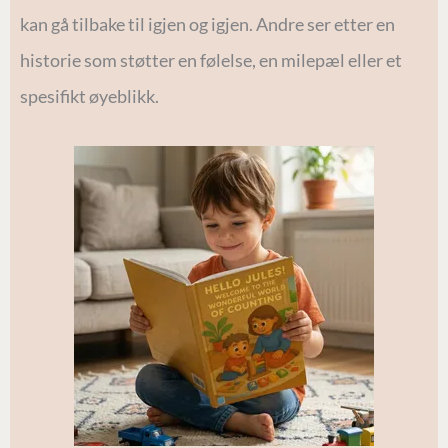
kan gå tilbake til igjen og igjen. Andre ser etter en
historie som støtter en følelse, en milepæl eller et
spesifikt øyeblikk.