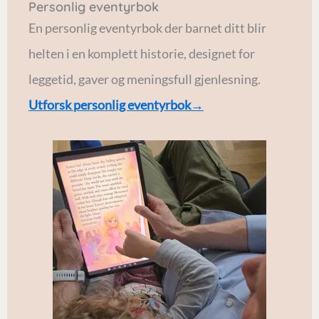
Personlig eventyrbok
En personlig eventyrbok der barnet ditt blir
helten i en komplett historie, designet for
leggetid, gaver og meningsfull gjenlesning.
Utforsk personlig eventyrbok→