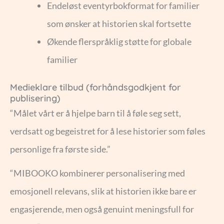
Endeløst eventyrbokformat for familier
som ønsker at historien skal fortsette
Økende flerspråklig støtte for globale
familier
Medieklare tilbud (forhåndsgodkjent for
publisering)
“Målet vårt er å hjelpe barn til å føle seg sett,
verdsatt og begeistret for å lese historier som føles
personlige fra første side.”
“MIBOOKO kombinerer personalisering med
emosjonell relevans, slik at historien ikke bare er
engasjerende, men også genuint meningsfull for