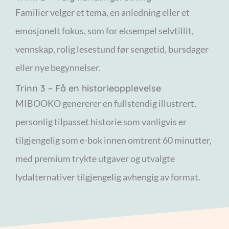
Familier velger et tema, en anledning eller et
emosjonelt fokus, som for eksempel selvtillit,
vennskap, rolig lesestund før sengetid, bursdager
eller nye begynnelser.
Trinn 3 – Få en historieopplevelse
MIBOOKO genererer en fullstendig illustrert,
personlig tilpasset historie som vanligvis er
tilgjengelig som e-bok innen omtrent 60 minutter,
med premium trykte utgaver og utvalgte
lydalternativer tilgjengelig avhengig av format.