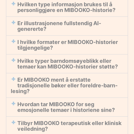
Hvilken type informasjon brukes til å
personliggjøre en MIBOOKO-historie?
Er illustrasjonene fullstendig AI-
genererte?
I hvilke formater er MIBOOKO-historier
tilgjengelige?
Hvilke typer barndomsøyeblikk eller
temaer kan MIBOOKO-historier støtte?
Er MIBOOKO ment å erstatte
tradisjonelle bøker eller foreldre-barn-
lesing?
Hvordan tar MIBOOKO for seg
emosjonelle temaer i historiene sine?
Tilbyr MIBOOKO terapeutisk eller klinisk
veiledning?