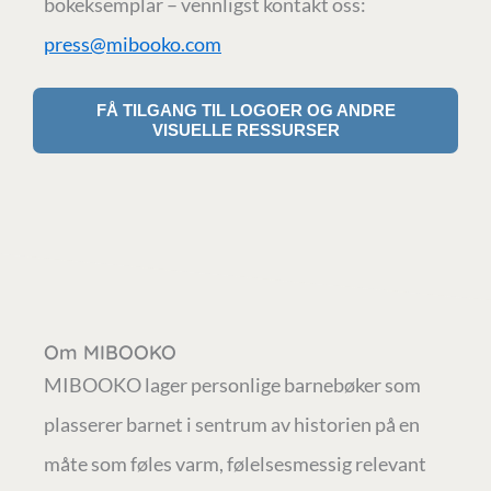
bokeksemplar – vennligst kontakt oss:
press@mibooko.com
FÅ TILGANG TIL LOGOER OG ANDRE
VISUELLE RESSURSER
Om MIBOOKO
MIBOOKO lager personlige barnebøker som
plasserer barnet i sentrum av historien på en
måte som føles varm, følelsesmessig relevant