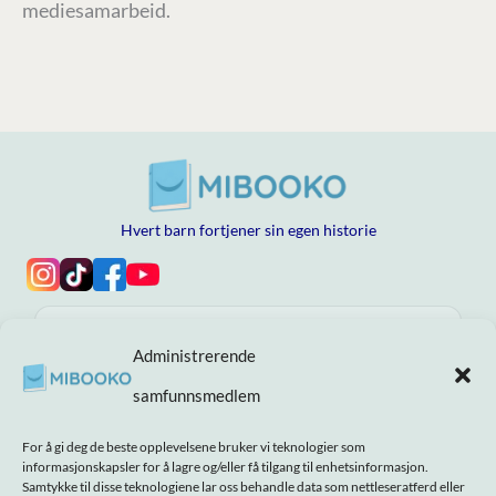
mediesamarbeid.
Hvert barn fortjener sin egen historie
Utforsk bøkene våre
Administrerende
Hjelp, tillit og kvalitet
samfunnsmedlem
Om MIBOOKO
For å gi deg de beste opplevelsene bruker vi teknologier som
informasjonskapsler for å lagre og/eller få tilgang til enhetsinformasjon.
Samtykke til disse teknologiene lar oss behandle data som nettleseratferd eller