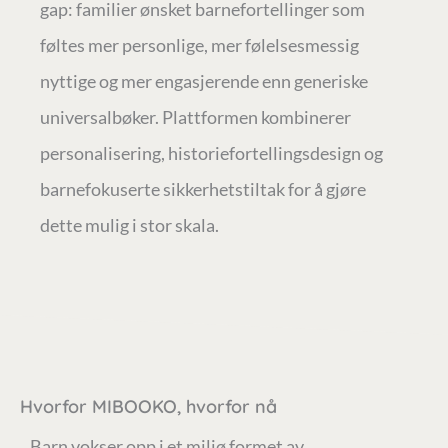
gap: familier ønsket barnefortellinger som
føltes mer personlige, mer følelsesmessig
nyttige og mer engasjerende enn generiske
universalbøker. Plattformen kombinerer
personalisering, historiefortellingsdesign og
barnefokuserte sikkerhetstiltak for å gjøre
dette mulig i stor skala.
Hvorfor MIBOOKO, hvorfor nå
Barn vokser opp i et miljø formet av