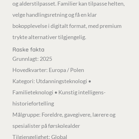
og alderstilpasset. Familier kan tilpasse helten,
velge handlingsretning og få en klar
bokopplevelse i digitalt format, med premium
trykte alternativer tilgjengelig.
Raske fakta
Grunnlagt: 2025
Hovedkvarter: Europa / Polen
Kategori: Utdanningsteknologi •
Familieteknologi • Kunstig intelligens-
historiefortelling
Målgruppe: Foreldre, gavegivere, lærere og
spesialister på førskolealder
Tilgjengelighet: Global