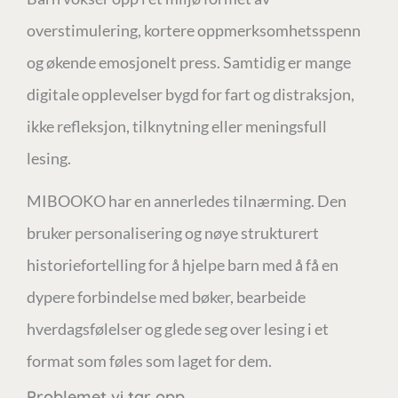
overstimulering, kortere oppmerksomhetsspenn
og økende emosjonelt press. Samtidig er mange
digitale opplevelser bygd for fart og distraksjon,
ikke refleksjon, tilknytning eller meningsfull
lesing.
MIBOOKO har en annerledes tilnærming. Den
bruker personalisering og nøye strukturert
historiefortelling for å hjelpe barn med å få en
dypere forbindelse med bøker, bearbeide
hverdagsfølelser og glede seg over lesing i et
format som føles som laget for dem.
Problemet vi tar opp