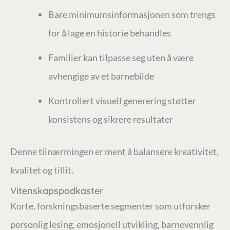
Bare minimumsinformasjonen som trengs
for å lage en historie behandles
Familier kan tilpasse seg uten å være
avhengige av et barnebilde
Kontrollert visuell generering støtter
konsistens og sikrere resultater
Denne tilnærmingen er ment å balansere kreativitet,
kvalitet og tillit.
Vitenskapspodkaster
Korte, forskningsbaserte segmenter som utforsker
personlig lesing, emosjonell utvikling, barnevennlig