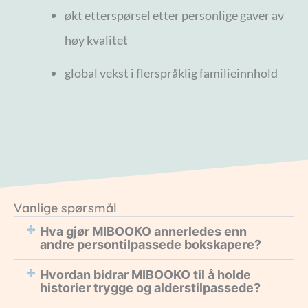
økt etterspørsel etter personlige gaver av
høy kvalitet
global vekst i flerspråklig familieinnhold
Vanlige spørsmål
Hva gjør MIBOOKO annerledes enn
andre persontilpassede bokskapere?
Hvordan bidrar MIBOOKO til å holde
historier trygge og alderstilpassede?