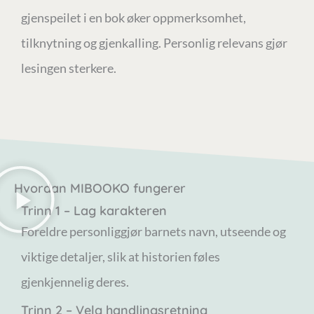
gjenspeilet i en bok øker oppmerksomhet,
tilknytning og gjenkalling. Personlig relevans gjør
lesingen sterkere.
Hvordan MIBOOKO fungerer
Trinn 1 – Lag karakteren
Foreldre personliggjør barnets navn, utseende og
viktige detaljer, slik at historien føles
gjenkjennelig deres.
Trinn 2 – Velg handlingsretning