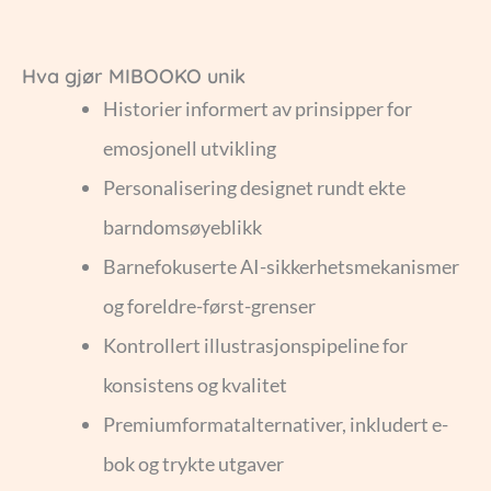
Hva gjør MIBOOKO unik
Historier informert av prinsipper for
emosjonell utvikling
Personalisering designet rundt ekte
barndomsøyeblikk
Barnefokuserte AI-sikkerhetsmekanismer
og foreldre-først-grenser
Kontrollert illustrasjonspipeline for
konsistens og kvalitet
Premiumformatalternativer, inkludert e-
bok og trykte utgaver