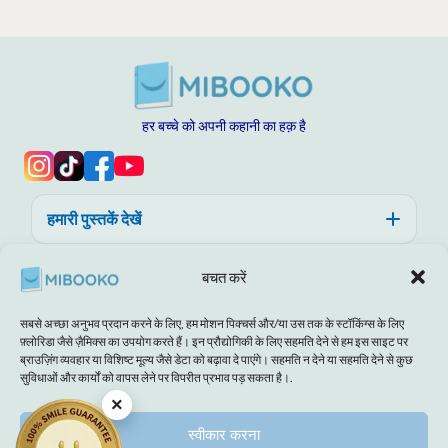
हर बच्चे को अपनी कहानी का हक़ है
हमारी पुस्तकें देखें
सहायता, विश्वास और गुणवत्ता
बचत करें
MIBOOKO के बारे में
सबसे अच्छा अनुभव प्रदान करने के लिए, हम मोशन पिक्चर्स और/या उस तक के स्टॉकिंग्स के लिए
फ़्लोरिडा जैसे ज़ैमिक्स का उपयोग करते हैं। इन प्रौद्योगिकी के लिए सहमति देने से हम इस साइट पर
ब्राउज़िंग व्यवहार या विशिष्ट मूल्य जैसे डेटा को बढ़ावा दे पाएंगे। सहमति न देने या सहमति देने से कुछ
सुविधाओं और कार्यों को वापस लेने पर विपरीत प्रभाव पड़ सकता है।.
×
अस्वीकरण
छाप
नियम और शर्तें
कूकी नीति
गोपनीयता वाले कथन
स्वीकार करना