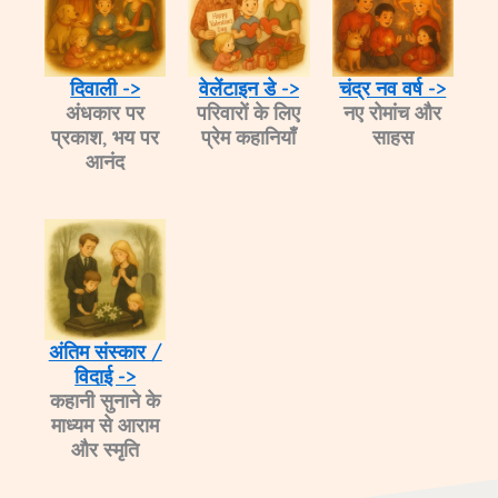
दिवाली ->
वेलेंटाइन डे ->
चंद्र नव वर्ष ->
अंधकार पर
परिवारों के लिए
नए रोमांच और
प्रकाश, भय पर
प्रेम कहानियाँ
साहस
आनंद​
अंतिम संस्कार /
विदाई ->
कहानी सुनाने के
माध्यम से आराम
और स्मृति