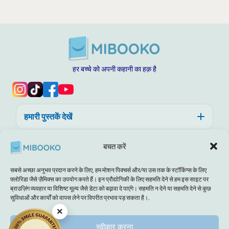
हर बच्चे को अपनी कहानी का हक़ है
हमारी पुस्तकें देखें
सहायता, विश्वास और गुणवत्ता
बचत करें
MIBOOKO के बारे में
सबसे अच्छा अनुभव प्रदान करने के लिए, हम मोशन पिक्चर्स और/या उस तक के स्टॉकिंग्स के लिए
फ़्लोरिडा जैसे ज़ैमिक्स का उपयोग करते हैं। इन प्रौद्योगिकी के लिए सहमति देने से हम इस साइट पर
ब्राउज़िंग व्यवहार या विशिष्ट मूल्य जैसे डेटा को बढ़ावा दे पाएंगे। सहमति न देने या सहमति देने से कुछ
सुविधाओं और कार्यों को वापस लेने पर विपरीत प्रभाव पड़ सकता है।.
×
अस्वीकरण
छाप
नियम और शर्तें
कूकी नीति
गोपनीयता वाले कथन
स्वीकार करना