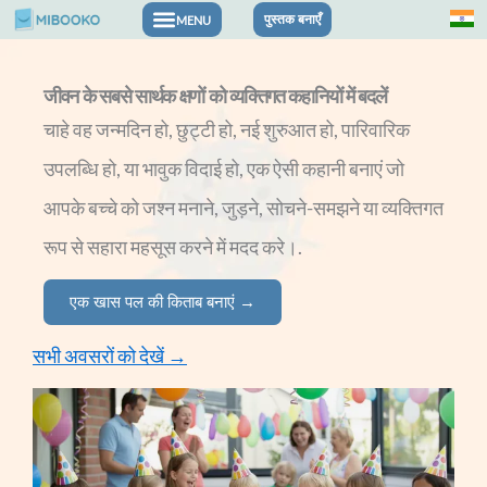
सामग्री
पुस्तक बनाएँ
पर
जीवन के सबसे सार्थक क्षणों को व्यक्तिगत कहानियों में बदलें
जाएं
चाहे वह जन्मदिन हो, छुट्टी हो, नई शुरुआत हो, पारिवारिक
उपलब्धि हो, या भावुक विदाई हो, एक ऐसी कहानी बनाएं जो
आपके बच्चे को जश्न मनाने, जुड़ने, सोचने-समझने या व्यक्तिगत
रूप से सहारा महसूस करने में मदद करे।.
एक खास पल की किताब बनाएं →
सभी अवसरों को देखें →