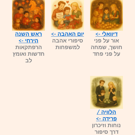
דיוואלי ->
יום האהבה ->
ראש השנה
אור על פני
סיפורי אהבה
הירחי ->
חושך, שמחה
למשפחות
הרפתקאות
על פני פחד
חדשות ואומץ
לב
הלוויה /
פרידה ->
נוחות וזיכרון
דרך סיפור