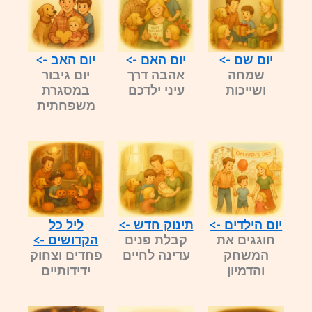
יום שם ->
יום האם ->
יום האב ->
שמחה
אהבה דרך
יום גיבור
ושייכות
עיני ילדכם
במסגרת
משפחתית
יום הילדים ->
תינוק חדש ->
ליל כל
חוגגים את
קבלת פנים
הקדושים ->
המשחק
עדינה לחיים
פחדים וצחוק
והדמיון
ידידותיים