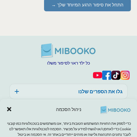
התחל את סיפור הרגע המיוחד שלך →
כל ילד ראוי לסיפור משלו
גלו את הספרים שלנו
עזרה, אמון ואיכות
ניהול הסכמה
אודות מיבוקו
כדי לספק את החוויות המשתמש הטובות ביותר, אנו משתמשים בטכנולוגיות כמו קובצי
Cookie כדי לאחסן ו/או לגשת למידע על מכשיר. הסכמה לטכנולוגיות אלו תאפשר לנו
לעבד נתונים התנהגות גלישה או מזהים ייחודיים באתר זה. אי הסכמה או ביטול