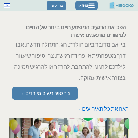
ילוג
צור ספר
תוכן
הפכו את הרגעים המשמעותיים ביותר של החיים
לסיפורים מותאמים אישית
בין אם מדובר ביום הולדת, חג, התחלה חדשה, אבן
דרך משפחתית או פרידה רגישה, צרו סיפור שיעזור
לילדכם לחגוג, להתחבר, להרהר או להרגיש תמיכה
בצורה אישית עמוקה.
צור ספר רגעים מיוחדים →
ראה את כל האירועים →