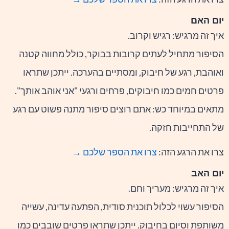
יום האם
איך זה מרגיש: רגיש וקרוב.
הסיפור מתחיל לעתים קרובות בבוקר, כולל מחווה קטנה
ואוהבת, רגע של חיבוק, ומסתיים בהערכה. ייתכן שתראו
פרטים חמים כמו חיבוקים, פרחים ורגעי "אני אוהב אותך".
מתאים במיוחד כש: אתם רוצים סיפור מתנה פשוט עם רגע
של התחייבות חזקה.
צרו את הרגע הזה:
צרו את הספר שלכם →
יום האב
איך זה מרגיש: מעריך וחם.
הסיפור עשוי לכלול תוכנית סודית, הפתעה עדינה, עשייה
משותפת וסיום בחיבוק. ייתכן שתראו פרטים שובבים כמו