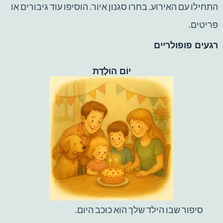
התחילו עם האירוע. בחרו סגנון איור. הוסיפו עוד גיבורים או
פריטים.
רגעים פופולריים
יוֹם הוּלֶדֶת
סיפור שבו הילד שלך הוא כוכב היום.