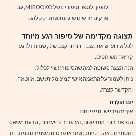
להפוך לספר סיפורים של MIBOOKO, עם
פרקים חדשים שיגיעו כשתזדקק להם
תצוגה מקדימה של סיפור רגע מיוחד
לכל אירוע יש את מצב הרוח והקצב שלו, שנועדו לרגעי
קריאה משותפים.
הנה הצצה פשוטה למה שהסיפור עשוי לכלול.
ניתן לשמור על התאמה אישית מינימלית: שם, אווטאר
והקדשה קצרה.
יוֹם הוּלֶדֶת
איך זה מרגיש: חגיגי וחם.
הסיפור בונה התרגשות, ואז עובר להיערכות, הבעת משאלה
ומסתיים באהבה. ייתכן שתראו פרטים משמחים כמו נרות,