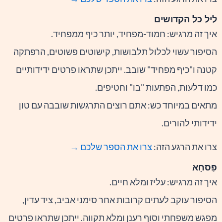
ליל כל הקדושים
איך זה מרגיש: חמוד-מפחיד, יותר כיף ממפחיד.
הסיפור עשוי לכלול תלבושות, קישוטים פשוטים, הרפתקה
קטנה ו"כיף מפחיד" שובב. ייתכן שתראו פרטים ידידותיים
כמו דלעות, הפתעות "בו" וחטיפים.
מתאים במיוחד כש: אתם רוצים התרגשות שובבה עם טון
ידידותי להורים.
צרו את הרגע הזה:
צרו את הספר שלכם →
פַּסחָא
איך זה מרגיש: עליז ומלא חיים.
הסיפור עוקב לעתים קרובות אחר סימני אביב, ציד עדין,
מפגש משפחתי וסוף רענן ומלא תקווה. ייתכן שתראו פרטים