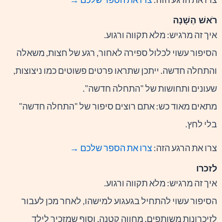
רֹאשׁ הַשָׁנָה
איך זה מרגיש: מלא תקווה ורגוע.
הסיפור עשוי לכלול ספירה לאחור, רגע של חצות, משאלה
והתחלה חדשה. ייתכן שתראו פרטים פשוטים כמו ניצוצות,
שעונים ותחושות של "התחלה חדשה".
מתאים מאוד כש: אתם רוצים סיפור של "התחלה חדשה"
בלי לחץ.
צרו את הרגע הזה:
צרו את הספר שלכם →
לזכרו
איך זה מרגיש: מלא תקווה ורגוע.
הסיפור עשוי להתחיל בגעגוע למישהו, לאחר מכן לעבור
לזיכרונות משותפים, מחווה קטנה, וסוף שמזכיר לילד