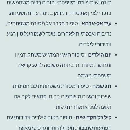
תודה, שיתוף וזמן משפחתי. הורים רבים משתמשים
בו כדי לציין את סוף הרמדאן בנימה עדינה ושמחה.
עיד אל-אדחא
- סיפור מכבד על מסורת משפחתית,
נדיבות ואכפתיות לאחרים. נועד לשמור על טון רגוע
וידידותי לילדים.
יום הילדים
- סיפור חגיגי המדגיש משחק, דמיון
ותחושת מיוחדות. בחירה פשוטה לרגע קריאה
משפחתי משמח.
חג שמח
- סיפור מסורת משפחתית עם חמימות,
שייכות ורגעים משותפים בבית. מתאים לקריאה
רגועה לפני או אחרי חגיגות.
ליל כל הקדושים
- סיפור בטוח לילדים וידידותי עם
הפתעות שובבות. נועד להיות יותר כיפי מאשר