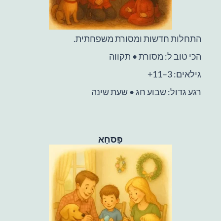
התחלות חדשות ומסורת משפחתית.
הכי טוב ל: מסורת • תקווה
גילאים: 3–11+
רגע גדול: שבוע חג • שעת שינה
פַּסחָא