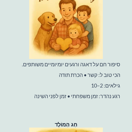
סיפור חם על דאגה ורגעים יומיומיים משותפים.
הכי טוב ל: קשר • הכרת תודה
גילאים: 2–10
רגע נהדר: זמן משפחתי • זמן לפני השינה
חַג הַמוֹלָד