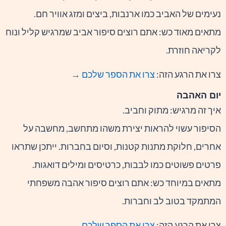
נעימים של האביב כמו ארנבות, ביצים ומזג אוויר חם.
מתאים מאוד כש: אתם רוצים סיפור אביב שמרגיש קליל ונוח
לקריאה חוזרת.
צרו את הרגע הזה:
צרו את הספר שלכם →
יום האהבה
איך זה מרגיש: מתוק וחביב.
הסיפור עשוי להראות יצירת משהו מתחשב, מחשבה על
אחרים, חלוקת מתנות קטנות, וסיום בחברות. ייתכן שתראו
פרטים פשוטים כמו לבבות, כרטיסים ומילים דואגות.
מתאים במיוחד כש: אתם רוצים סיפור אהבה משפחתי
המתמקד בטוב לב וחברות.
צרו את הרגע הזה:
צרו את הספר שלכם →