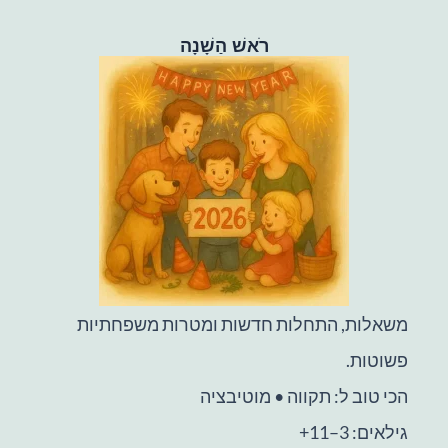
רֹאשׁ הַשָׁנָה
משאלות, התחלות חדשות ומטרות משפחתיות
פשוטות.
הכי טוב ל: תקווה • מוטיבציה
גילאים: 3–11+