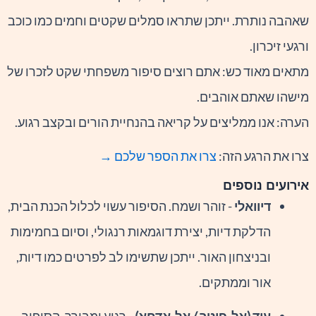
שאהבה נותרת. ייתכן שתראו סמלים שקטים וחמים כמו כוכב
ורגעי זיכרון.
מתאים מאוד כש: אתם רוצים סיפור משפחתי שקט לזכרו של
מישהו שאתם אוהבים.
הערה: אנו ממליצים על קריאה בהנחיית הורים ובקצב רגוע.
צרו את הרגע הזה:
צרו את הספר שלכם →
אירועים נוספים
דיוואלי
- זוהר ושמח. הסיפור עשוי לכלול הכנת הבית,
הדלקת דיות, יצירת דוגמאות רנגולי, וסיום בחמימות
ובניצחון האור. ייתכן שתשימו לב לפרטים כמו דיות,
אור וממתקים.
עיד (אל-פיטר / אל-אדחא)
- רגוע ומבורך. הסיפור