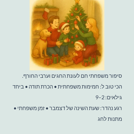
סיפור משפחתי חם לעונת החגים וערבי החורף.
הכי טוב ל: חמימות משפחתית • הכרת תודה • ביחד
גילאים: 2–9
רגע נהדר: שעת השינה של דצמבר • זמן משפחתי •
מתנות לחג