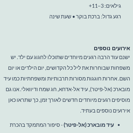
גילאים: 3–11+
רגע גדול: ברכת בוקר • שעת שינה
אירועים נוספים
ישנם עוד הרבה רגעים מיוחדים שתוכלו לחגוג עם ילד. יש
משפחות שבוחרות את ליל כל הקדושים, יום הילדים או יום
השם. אחרות חוגגות מסורות תרבותיות ומשפחתיות כמו עיד
מובארכ (אל-פיטר), עיד אל-אדחא, חג שמח ודיוואלי. אנו גם
מוסיפים רגעים מיוחדים חדשים לאורך זמן, כך שתראו כאן
אירועים נוספים בעתיד.
עיד מובארכ (אל-פיטר)
- סיפור המתמקד בהכרת