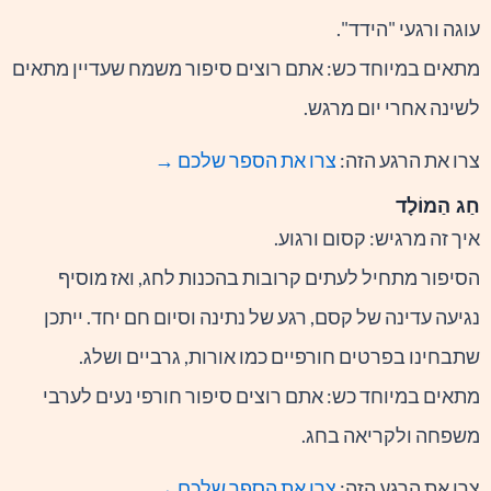
עוגה ורגעי "הידד".
מתאים במיוחד כש: אתם רוצים סיפור משמח שעדיין מתאים
לשינה אחרי יום מרגש.
צרו את הרגע הזה:
צרו את הספר שלכם →
חַג הַמוֹלָד
איך זה מרגיש: קסום ורגוע.
הסיפור מתחיל לעתים קרובות בהכנות לחג, ואז מוסיף
נגיעה עדינה של קסם, רגע של נתינה וסיום חם יחד. ייתכן
שתבחינו בפרטים חורפיים כמו אורות, גרביים ושלג.
מתאים במיוחד כש: אתם רוצים סיפור חורפי נעים לערבי
משפחה ולקריאה בחג.
צרו את הרגע הזה:
צרו את הספר שלכם →