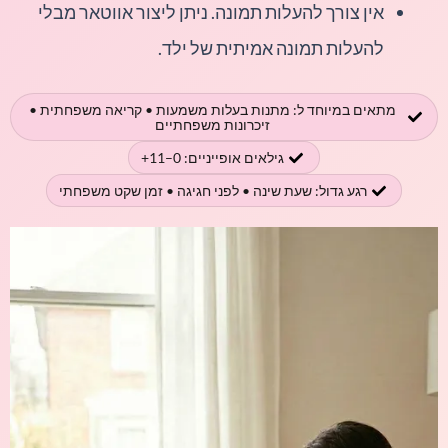
אין צורך להעלות תמונה. ניתן ליצור אווטאר מבלי
להעלות תמונה אמיתית של ילד.
מתאים במיוחד ל: מתנות בעלות משמעות • קריאה משפחתית •
זיכרונות משפחתיים
גילאים אופייניים: 0–11+
רגע גדול: שעת שינה • לפני חגיגה • זמן שקט משפחתי