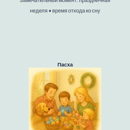
неделя • время отхода ко сну
Пасха