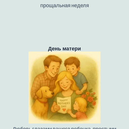
прощальная неделя
День матери
Любовь глазами вашего ребенка, простыми