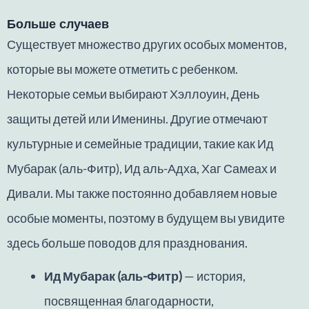
Больше случаев
Существует множество других особых моментов,
которые вы можете отметить с ребенком.
Некоторые семьи выбирают Хэллоуин, День
защиты детей или Именины. Другие отмечают
культурные и семейные традиции, такие как Ид
Мубарак (аль-Фитр), Ид аль-Адха, Хаг Самеах и
Дивали. Мы также постоянно добавляем новые
особые моменты, поэтому в будущем вы увидите
здесь больше поводов для празднования.
Ид Мубарак (аль-Фитр)
— история,
посвященная благодарности,