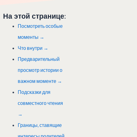
На этой странице:
Посмотреть особые
моменты →
Что внутри →
Предварительный
просмотр истории о
важном моменте
→
Подсказки для
совместного чтения
→
Границы, ставящие
интересы родителей