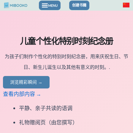
跳
创建书籍
至
内
容
儿童个性化特别时刻纪念册
为孩子们制作个性化的特别时刻纪念册，用来庆祝生日、节
日、新生儿诞生以及其他有意义的时刻。.
浏览精彩瞬间 →
查看内部内容 →
平静、亲子共读的语调
礼物赠阅页（由您撰写）