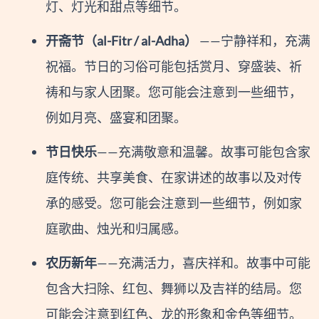
灯、灯光和甜点等细节。
开斋节（al-Fitr / al-Adha）
——宁静祥和，充满
祝福。节日的习俗可能包括赏月、穿盛装、祈
祷和与家人团聚。您可能会注意到一些细节，
例如月亮、盛宴和团聚。
节日快乐
——充满敬意和温馨。故事可能包含家
庭传统、共享美食、在家讲述的故事以及对传
承的感受。您可能会注意到一些细节，例如家
庭歌曲、烛光和归属感。
农历新年
——充满活力，喜庆祥和。故事中可能
包含大扫除、红包、舞狮以及吉祥的结局。您
可能会注意到红色、龙的形象和金色等细节。