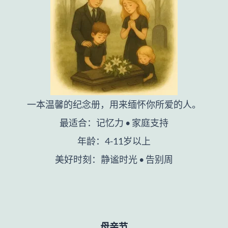
一本温馨的纪念册，用来缅怀你所爱的人。
最适合：记忆力 • 家庭支持
年龄：4-11岁以上
美好时刻：静谧时光 • 告别周
母亲节