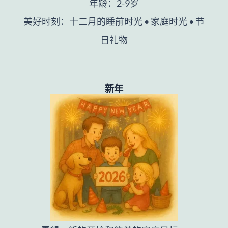
年龄：2-9岁
美好时刻：十二月的睡前时光 • 家庭时光 • 节
日礼物
新年