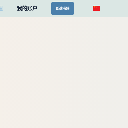
理
我的账户
创建书籍