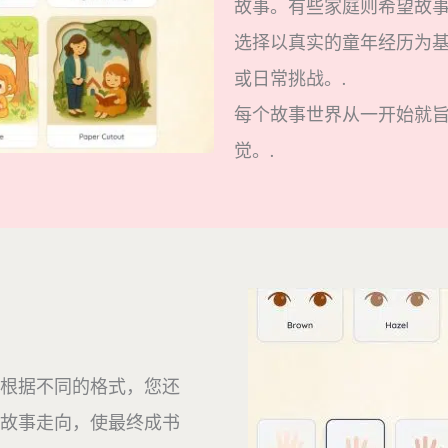
故事。有些家庭则希望故
选择以真实的童年经历为
或日常挑战。.
每个故事世界从一开始就
觉。.
根据不同的格式，您还
故事走向，使最终成书