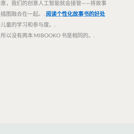
意，我们的创意人工智能就会接管——将故事
插图融合在一起。.
阅读个性化故事书的好处
升儿童的学习和参与度。.
以没有两本 MIBOOKO 书是相同的。.