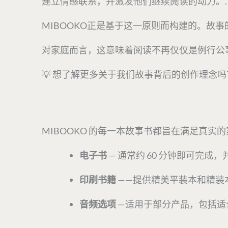
建立情感联系，并激发他们继续阅读的动力。.
MIBOOKO正是基于这一原则而构建的。故
对家庭而言，这意味着阅读不再仅仅是例行公
💡 想了解更多关于我们故事背后的创作理念
MIBOOKO 的每一本故事书都旨在满足真
电子书
— 通常约 60 分钟即可完
印刷书籍
——提供精美平装本和精装
音频选项
—适用于部分产品，包括适