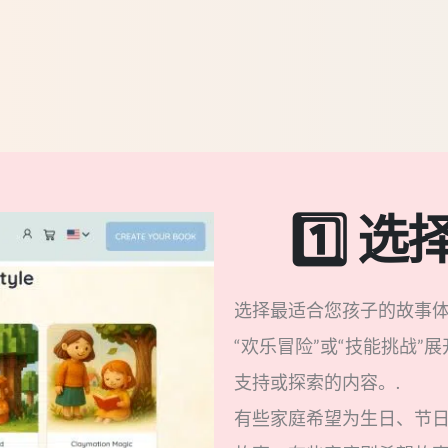
1️⃣ 
选择最适合您孩子的故事体验
“欢乐冒险”或“技能挑战
支持或探索的内容。.
有些家庭希望为生日、节