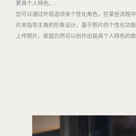
更具个人特色。.
您可以通过外观选项来个性化角色，在某些流程中
片来指导主角的形象设计。基于照片的个性化功能
上传照片，家庭仍然可以创作出极具个人特色的故