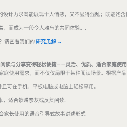
事的设计力求既能展现个人情感，又不显得混乱；既能饱含
事，而成为一段令人难忘的共同体验。.
吗？请查看我们的
研究见解 →
阅读与分享变得轻松便捷——灵活、优质、适合家庭使用
实的家庭使用需求，而不仅仅局限于某种阅读场景。根据产
成，并且可在手机、平板电脑或电脑上轻松享用。
本，适合馈赠亲友或反复阅读。
合家长使用的语音引导式故事讲述形式