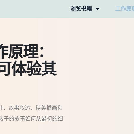
浏览书籍
工作原
工作原理：
即可体验其
设计、故事叙述、精美插画和
孩子的故事如何从最初的细