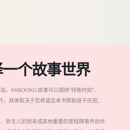
选择一个故事世界
。MIBOOKO 故事可以围绕“特殊时刻”、
”展开，具体取决于您希望这本书帮助孩子庆祝、
日、新生儿的到来或其他重要的里程碑事件创作