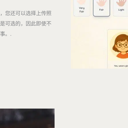
，您还可以选择上传照
是可选的，因此即使不
事。.