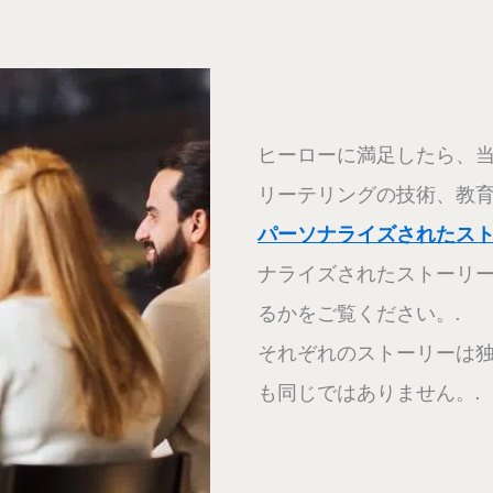
ヒーローに満足したら、当
リーテリングの技術、教育
パーソナライズされたス
ナライズされたストーリ
るかをご覧ください。.
それぞれのストーリーは独
も同じではありません。.