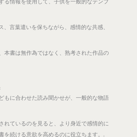
する情報を使用して、子供を一般的なテンプ
ース、言葉遣いを保ちながら、感情的な共感、
、本書は無作為ではなく、熟考された作品の
学
どもに合わせた読み聞かせが、一般的な物語
されているのを見ると、より身近で感情的に
書を続ける意欲を高めるのに役立ちます。.