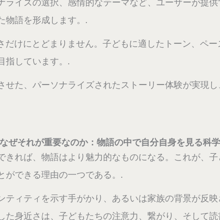
ナライズの選択、感情的なテーマなど、ユーザーが提供
た物語を形成します。.
新しさだけにとどまりません。子どもに適したトーン、ペ
目指しています。.
させた、パーソナライズされたストーリー体験が実現し
なぜそれが重要なのか：物語の中で自分自身を見る科
できれば、物語はより魅力的なものになる。これが、子
とができる理由の一つである。.
ンティティを示す手がかり、あるいは家族の背景が反映
した身近さは、子どもたちの注意力、繋がり、そして読