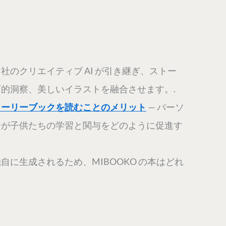
社のクリエイティブ AI が引き継ぎ、ストー
的洞察、美しいイラストを融合させます。.
トーリーブックを読むことのメリット
— パーソ
ーが子供たちの学習と関与をどのように促進す
自に生成されるため、MIBOOKO の本はどれ