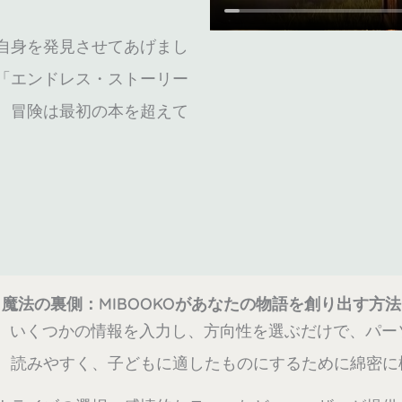
自身を発見させてあげまし
「エンドレス・ストーリー
、冒険は最初の本を超えて
魔法の裏側：MIBOOKOがあなたの物語を創り出す方法
ます。いくつかの情報を入力し、方向性を選ぶだけで、パ
、読みやすく、子どもに適したものにするために綿密に