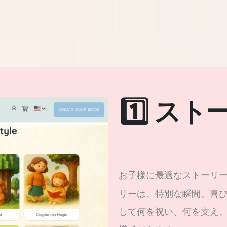
1️⃣ ス
お子様に最適なストーリー
リーは、特別な瞬間、喜
して何を祝い、何を支え