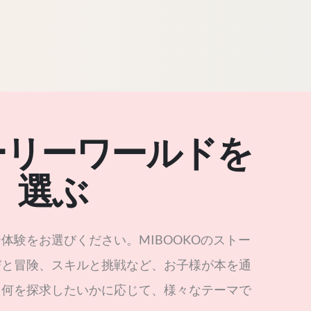
トーリーワールドを
選ぶ
体験をお選びください。MIBOOKOのストー
びと冒険、スキルと挑戦など、お子様が本を通
、何を探求したいかに応じて、様々なテーマで