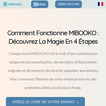
Aller
CRÉER UN LIVRE
Livres pour les émotions et la confiance
au
contenu
Comment Fonctionne MIBOOKO :
Découvrez La Magie En 4 Étapes
Chaque livre MIBOOKO est le fruit d'une combinaison
unique de personnalisation, de narration, d'illustrations
soignées et de mesures de sécurité adaptées aux enfants.
Voici comment l'histoire de votre enfant prend vie, des
premières idées à la livraison finale.
CRÉEZ LE LIVRE DE VOTRE ENFANT →