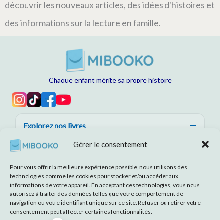
découvrir les nouveaux articles, des idées d'histoires et
des informations sur la lecture en famille.
Chaque enfant mérite sa propre histoire
Explorez nos livres
Gérer le consentement
Aide, confiance et qualité
Pour vous offrir la meilleure expérience possible, nous utilisons des
À propos de MIBOOKO
technologies comme les cookies pour stocker et/ou accéder aux
informations de votre appareil. En acceptant ces technologies, vous nous
autorisez à traiter des données telles que votre comportement de
navigation ou votre identifiant unique sur ce site. Refuser ou retirer votre
consentement peut affecter certaines fonctionnalités.