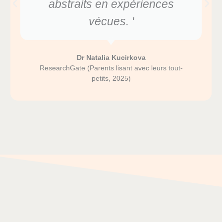
abstraits en expériences
vécues. '
Dr Natalia Kucirkova
ResearchGate (Parents lisant avec leurs tout-
petits, 2025)