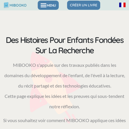
Aller
CRÉER UN LIVRE
Livres pour les émotions et la confiance
au
contenu
Des Histoires Pour Enfants Fondées
Sur La Recherche
MIBOOKO s'appuie sur des travaux publiés dans les
domaines du développement de l'enfant, de l'éveil à la lecture,
du récit partagé et des technologies éducatives.
Cette page explique les idées et les preuves qui sous-tendent
notre réflexion.
Si vous souhaitez voir comment MIBOOKO applique ces idées