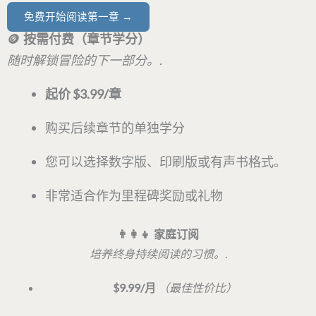
免费开始阅读第一章 →
🪙 按需付费（章节学分）
随时解锁冒险的下一部分。.
起价 $3.99/章
购买后续章节的单独学分
您可以选择数字版、印刷版或有声书格式。
非常适合作为里程碑奖励或礼物
👨‍👩‍👧 家庭订阅
培养终身持续阅读的习惯。.
$9.99/月
（最佳性价比）