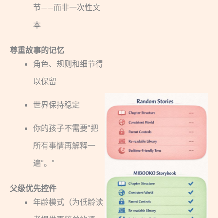
节——而非一次性文
本
尊重故事的记忆
角色、规则和细节得
以保留
世界保持稳定
你的孩子不需要“把
所有事情再解释一
遍”。”
父级优先控件
年龄模式（为低龄读