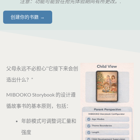
注意：功能可能会在抢先体验期间有所更改。.
创建你的书籍 →
父母永远不必担心“它接下来会创
造出什么？”
MIBOOKO Storybook 的设计遵
循故事书的基本原则，包括：
年龄模式可调整词汇量和
强度