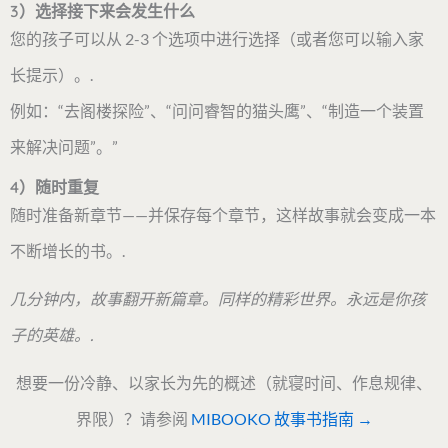
3）选择接下来会发生什么
您的孩子可以从 2-3 个选项中进行选择（或者您可以输入家
长提示）。.
例如：“去阁楼探险”、“问问睿智的猫头鹰”、“制造一个装置
来解决问题”。”
4）随时重复
随时准备新章节——并保存每个章节，这样故事就会变成一本
不断增长的书。.
几分钟内，故事翻开新篇章。同样的精彩世界。永远是你孩
子的英雄。.
想要一份冷静、以家长为先的概述（就寝时间、作息规律、
界限）？请参阅
MIBOOKO 故事书指南 →