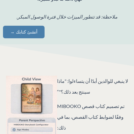
ملاحظة: قد تتطور الميزات خلال فترة الوصول المبكر.
أنشئ كتابك →
لا ينبغي للوالدين أبدًا أن يتساءلوا: "ماذا
سينتج بعد ذلك؟"“
تم تصميم كتاب قصص MIBOOKO
وفقًا لضوابط كتاب القصص، بما في
ذلك: