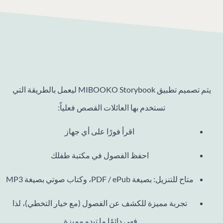
يتم تصميم تطبيق MIBOOKO Storybook ليعمل بالطريقة التي
تستخدم بها العائلات القصص فعلياً:
اقرأ فورًا على أي جهاز
احفظ الفصول في مكتبة طفلك
متاح للتنزيل: بصيغة PDF / ePub، وكتاب صوتي بصيغة MP3
تجربة مميزة للكشف عن الفصول (مع خيار التخطي)، لذا
فهي دائمًا ما تبدو مميزة.