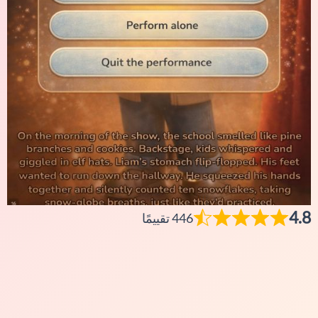
4.8
446 تقييمًا