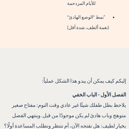
للأيام المزدحمة
“نمط "الوضع الهادئ"
(نغمة ألطف، شدة أقل)
إليكم كيف يمكن أن يبدو هذا الشكل عملياً:
الفصل الأول - الباب الخفي
يلاحظ بطل طفلك شيئًا غير عادي وقت النوم: مفتاح صغير
متوهج وباب هادئ لم يكن موجودًا من قبل. وينتهي الفصل
بخيار لطيف: هل نفتحه الآن، أم ننتظر ونطلب المساعدة أولًا؟