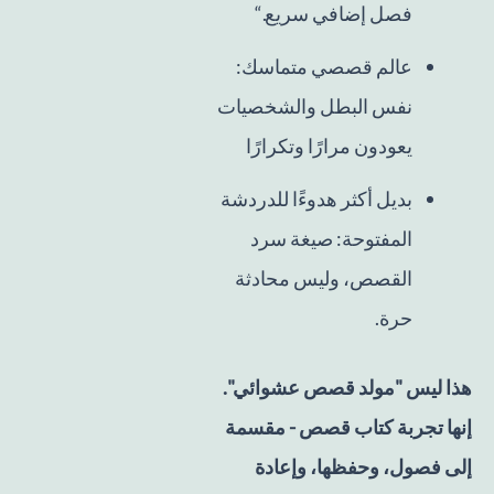
فصل إضافي سريع.“
عالم قصصي متماسك:
نفس البطل والشخصيات
يعودون مرارًا وتكرارًا
بديل أكثر هدوءًا للدردشة
المفتوحة: صيغة سرد
القصص، وليس محادثة
حرة.
هذا ليس "مولد قصص عشوائي".
إنها تجربة كتاب قصص - مقسمة
إلى فصول، وحفظها، وإعادة