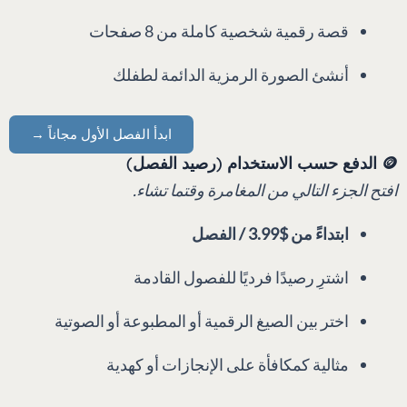
قصة رقمية شخصية كاملة من 8 صفحات
أنشئ الصورة الرمزية الدائمة لطفلك
ابدأ الفصل الأول مجاناً →
🪙 الدفع حسب الاستخدام (رصيد الفصل)
افتح الجزء التالي من المغامرة وقتما تشاء.
ابتداءً من $3.99 / الفصل
اشترِ رصيدًا فرديًا للفصول القادمة
اختر بين الصيغ الرقمية أو المطبوعة أو الصوتية
مثالية كمكافأة على الإنجازات أو كهدية