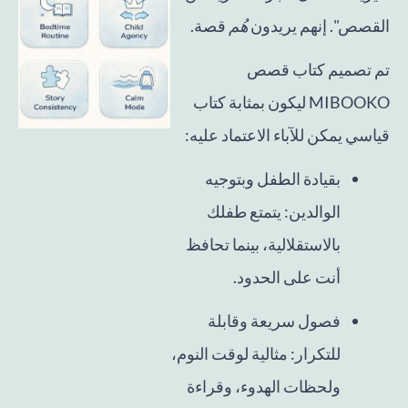
القصص". إنهم يريدون
هُم
قصة.
تم تصميم كتاب قصص
MIBOOKO ليكون بمثابة كتاب
قياسي يمكن للآباء الاعتماد عليه:
بقيادة الطفل وبتوجيه
الوالدين: يتمتع طفلك
بالاستقلالية، بينما تحافظ
أنت على الحدود.
فصول سريعة وقابلة
للتكرار: مثالية لوقت النوم،
ولحظات الهدوء، وقراءة