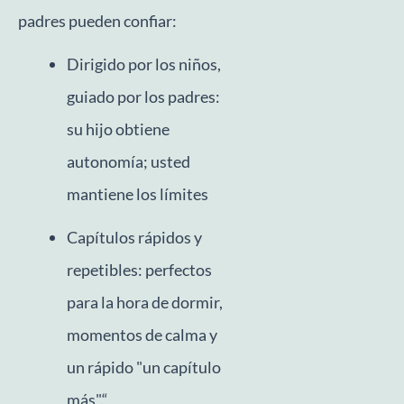
padres pueden confiar:
Dirigido por los niños,
guiado por los padres:
su hijo obtiene
autonomía; usted
mantiene los límites
Capítulos rápidos y
repetibles: perfectos
para la hora de dormir,
momentos de calma y
un rápido "un capítulo
más".“