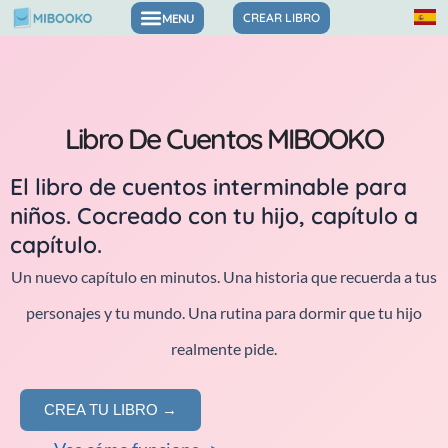
Ir
CREAR LIBRO
Libros para las emociones y la confianza
al
contenido
Libro De Cuentos MIBOOKO
El libro de cuentos interminable para
niños. Cocreado con tu hijo, capítulo a
capítulo.
Un nuevo capítulo en minutos. Una historia que recuerda a tus
personajes y tu mundo. Una rutina para dormir que tu hijo
realmente pide.
CREA TU LIBRO →