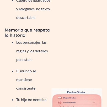
Capítulos guardados
y relegibles, no texto
descartable
Memoria que respeta
la historia
Los personajes, las
reglas y los detalles
persisten.
El mundo se
mantiene
consistente
Tu hijo no necesita