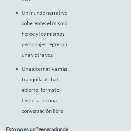
Un mundo narrativo
coherente: el mismo
héroe y los mismos
personajes regresan
una y otra vez
Una alternativa más
tranquila al chat
abierto: formato
historia, no una
conversación libre
Esto no es un “generador de