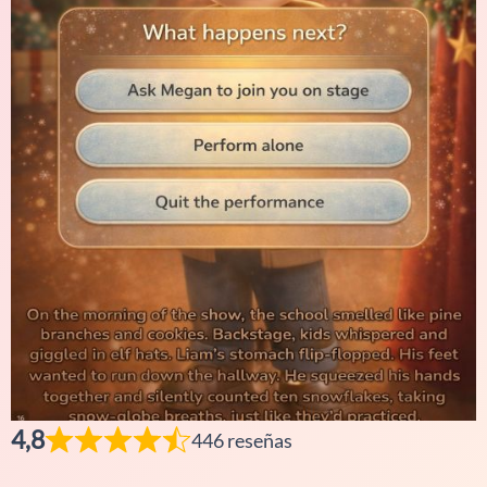
4,8
446 reseñas