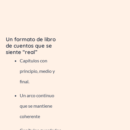
Un formato de libro
de cuentos que se
siente “real”
Capítulos con
principio, medio y
final.
Un arco continuo
que se mantiene
coherente