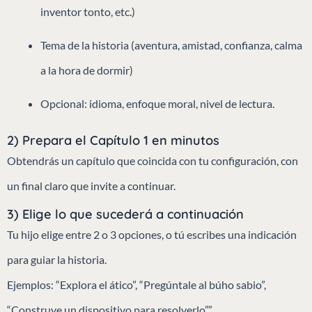
inventor tonto, etc.)
Tema de la historia (aventura, amistad, confianza, calma
a la hora de dormir)
Opcional: idioma, enfoque moral, nivel de lectura.
2) Prepara el Capítulo 1 en minutos
Obtendrás un capítulo que coincida con tu configuración, con
un final claro que invite a continuar.
3) Elige lo que sucederá a continuación
Tu hijo elige entre 2 o 3 opciones, o tú escribes una indicación
para guiar la historia.
Ejemplos: “Explora el ático”, “Pregúntale al búho sabio”,
“Construye un dispositivo para resolverlo”.”