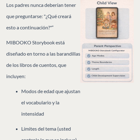
Los padres nunca deberían tener
que preguntarse: "¿Qué creará
esto a continuación?"“
MIBOOKO Storybook está
diseñado en torno a las barandillas
de los libros de cuentos, que
incluyen:
Modos de edad que ajustan
el vocabulario y la
intensidad
Límites del tema (usted
controla lo que se incluye)