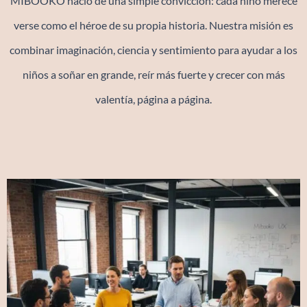
MIBOOKO nació de una simple convicción: cada niño merece
verse como el héroe de su propia historia. Nuestra misión es
combinar imaginación, ciencia y sentimiento para ayudar a los
niños a soñar en grande, reír más fuerte y crecer con más
valentía, página a página.