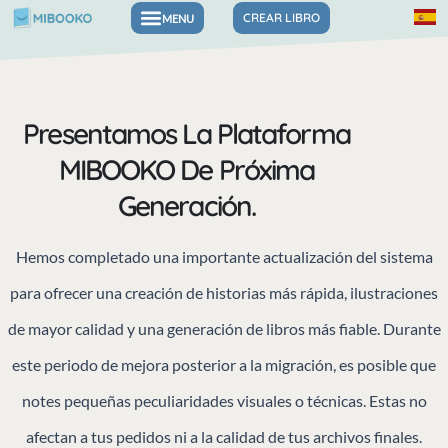
Ir
CREAR LIBRO
Libros para las emociones y la confianza
al
contenido
Presentamos La Plataforma
MIBOOKO De Próxima
Generación.
Hemos completado una importante actualización del sistema
para ofrecer una creación de historias más rápida, ilustraciones
de mayor calidad y una generación de libros más fiable. Durante
este periodo de mejora posterior a la migración, es posible que
notes pequeñas peculiaridades visuales o técnicas. Estas no
afectan a tus pedidos ni a la calidad de tus archivos finales.