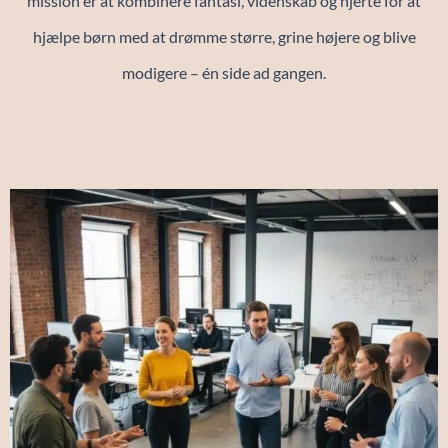
mission er at kombinere fantasi, videnskab og hjerte for at
hjælpe børn med at drømme større, grine højere og blive
modigere – én side ad gangen.