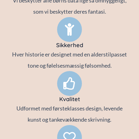
Vi beskytter alle børns data lige så omhyggeligt,
som vi beskytter deres fantasi.
Sikkerhed
Hver historie er designet med en alderstilpasset
tone og følelsesmæssig følsomhed.
Kvalitet
Udformet med førsteklasses design, levende
kunst og tankevækkende skrivning.