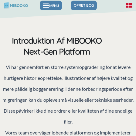
Gå
OPRET BOG
til
indholdet
Introduktion Af MIBOOKO
Next-Gen Platform
Vi har gennemført en større systemopgradering for at levere
hurtigere historieoprettelse, illustrationer af højere kvalitet og
mere pålidelig boggenerering. I denne forbedringsperiode efter
migreringen kan du opleve små visuelle eller tekniske særheder.
Disse påvirker ikke dine ordrer eller kvaliteten af ​​dine endelige
filer.
Vores team overvåger løbende platformen og implementerer