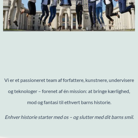
Vi er et passioneret team af forfattere, kunstnere, undervisere
og teknologer – forenet af én mission: at bringe kærlighed,
mod og fantasi til ethvert barns historie.
Enhver historie starter med os – og slutter med dit barns smil.