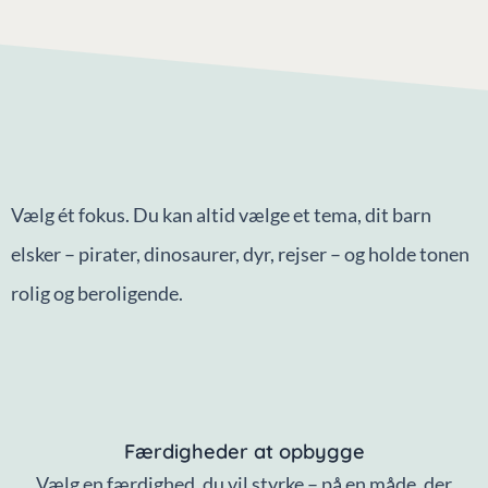
Vælg ét fokus. Du kan altid vælge et tema, dit barn
elsker – pirater, dinosaurer, dyr, rejser – og holde tonen
rolig og beroligende.
Færdigheder at opbygge
Vælg en færdighed, du vil styrke – på en måde, der