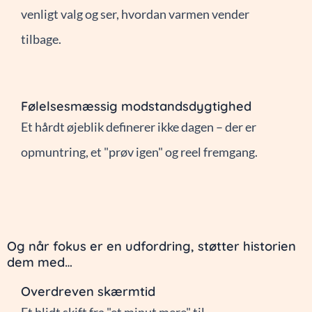
venligt valg og ser, hvordan varmen vender
tilbage.
Følelsesmæssig modstandsdygtighed
Et hårdt øjeblik definerer ikke dagen – der er
opmuntring, et "prøv igen" og reel fremgang.
Og når fokus er en udfordring, støtter historien
dem med…
Overdreven skærmtid
Et blidt skift fra "et minut mere" til