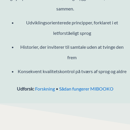
sammen.
Udviklingsorienterede principper, forklaret i et
letforståeligt sprog
Historier, der inviterer til samtale uden at tvinge den
frem
Konsekvent kvalitetskontrol på tværs af sprog og aldre
Udforsk:
Forskning
•
Sådan fungerer MIBOOKO