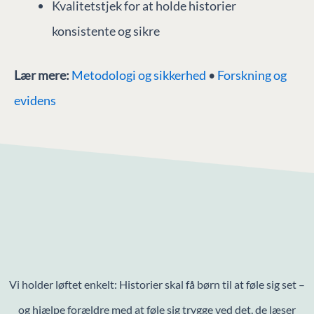
Kvalitetstjek for at holde historier
konsistente og sikre
Lær mere:
Metodologi og sikkerhed
•
Forskning og
evidens
Vi holder løftet enkelt: Historier skal få børn til at føle sig set –
og hjælpe forældre med at føle sig trygge ved det, de læser