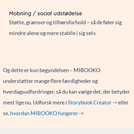
Mobning / social udstødelse
Støtte, grænser og tilhørsforhold – så de føler sig
mindre alene og mere stabile i sig selv.
Og dette er kun begyndelsen – MIBOOKO
understøtter mange flere færdigheder og
hverdagsudfordringer, så du kan vælge det, der betyder
mest lige nu. Udforsk mere i
Storybook Creator ->
eller
se,
hvordan MIBOOKO fungerer
->