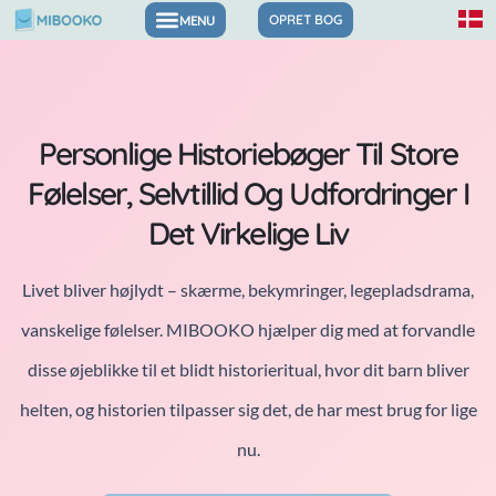
Gå
OPRET BOG
til
indholdet
Personlige Historiebøger Til Store
Følelser, Selvtillid Og Udfordringer I
Det Virkelige Liv
Livet bliver højlydt – skærme, bekymringer, legepladsdrama,
vanskelige følelser. MIBOOKO hjælper dig med at forvandle
disse øjeblikke til et blidt historieritual, hvor dit barn bliver
helten, og historien tilpasser sig det, de har mest brug for lige
nu.