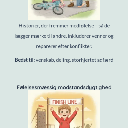
Historier, der fremmer medfølelse – så de
lægger mærke til andre, inkluderer venner og
reparerer efter konflikter.
Bedst til:
venskab, deling, storhjertet adfærd
Følelsesmæssig modstandsdygtighed