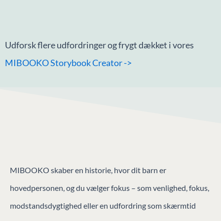
Udforsk flere udfordringer og frygt dækket i vores
MIBOOKO
Storybook Creator ->
MIBOOKO skaber en historie, hvor dit barn er
hovedpersonen, og du vælger fokus – som venlighed, fokus,
modstandsdygtighed eller en udfordring som skærmtid