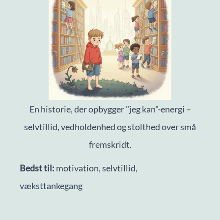
En historie, der opbygger "jeg kan"-energi –
selvtillid, vedholdenhed og stolthed over små
fremskridt.
Bedst til:
motivation, selvtillid,
væksttankegang