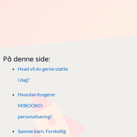
På denne side:
Hvad vil du gerne støtte
i dag?
Hvordan fungerer
MIBOOKO-
personalisering?
Samme barn. Forskellig