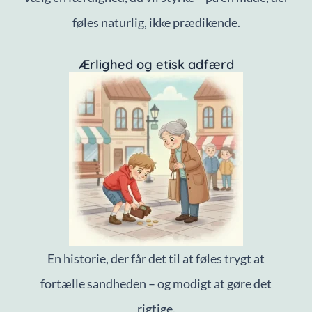
føles naturlig, ikke prædikende.
Ærlighed og etisk adfærd
En historie, der får det til at føles trygt at
fortælle sandheden – og modigt at gøre det
rigtige.