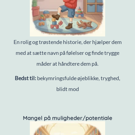
En rolig og trøstende historie, der hjælper dem
med at sætte navn på følelser og finde trygge
måder at håndtere dem på.
Bedst til:
bekymringsfulde øjeblikke, tryghed,
blidt mod
Mangel på muligheder/potentiale