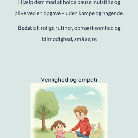
Hjælp dem med at holde pause, nulstille og
blive ved en opgave – uden kampe og nagende.
Bedst til:
rolige rutiner, opmærksomhed og
tålmodighed, små sejre
Venlighed og empati