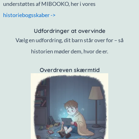
understøttes af MIBOOKO, her i vores
historiebogsskaber ->
Udfordringer at overvinde
Vælg en udfordring, dit barn står over for – så
historien møder dem, hvor de er.
Overdreven skærmtid