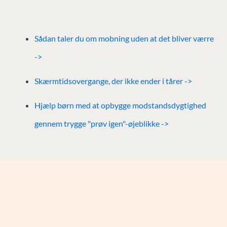
Sådan taler du om mobning uden at det bliver værre
->
Skærmtidsovergange, der ikke ender i tårer ->
Hjælp børn med at opbygge modstandsdygtighed
gennem trygge "prøv igen"-øjeblikke ->