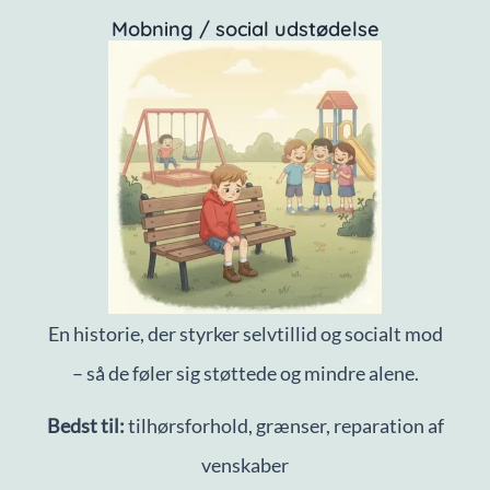
Mobning / social udstødelse
En historie, der styrker selvtillid og socialt mod
– så de føler sig støttede og mindre alene.
Bedst til:
tilhørsforhold, grænser, reparation af
venskaber