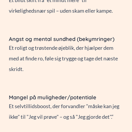
virkelighedsnær spil – uden skam eller kampe.
Angst og mental sundhed (bekymringer)
Et roligt og trøstende øjeblik, der hjælper dem
med at finde ro, føle sig trygge og tage det næste
skridt.
Mangel på muligheder/potentiale
Et selvtillidsboost, der forvandler "måske kan jeg
ikke" til "Jeg vil prøve" – og så "Jeg gjorde det".“