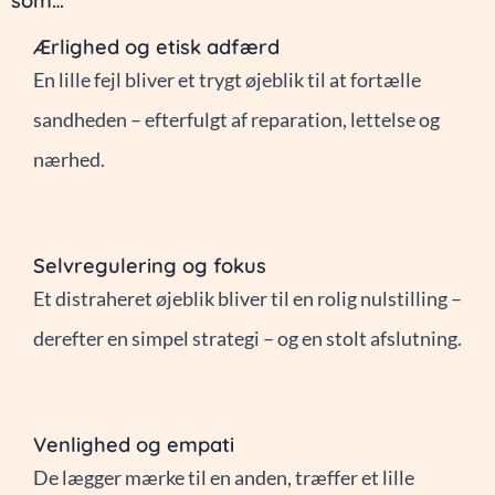
som…
Ærlighed og etisk adfærd
En lille fejl bliver et trygt øjeblik til at fortælle
sandheden – efterfulgt af reparation, lettelse og
nærhed.
Selvregulering og fokus
Et distraheret øjeblik bliver til en rolig nulstilling –
derefter en simpel strategi – og en stolt afslutning.
Venlighed og empati
De lægger mærke til en anden, træffer et lille