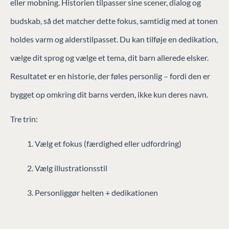
eller mobning. Historien tilpasser sine scener, dialog og
budskab, så det matcher dette fokus, samtidig med at tonen
holdes varm og alderstilpasset. Du kan tilføje en dedikation,
vælge dit sprog og vælge et tema, dit barn allerede elsker.
Resultatet er en historie, der føles personlig – fordi den er
bygget op omkring dit barns verden, ikke kun deres navn.
Tre trin:
Vælg et fokus (færdighed eller udfordring)
Vælg illustrationsstil
Personliggør helten + dedikationen