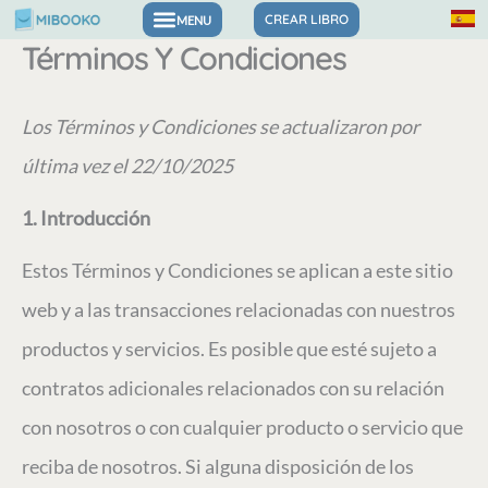
Ir
CREAR LIBRO
Términos Y Condiciones
Libros para las emociones y la confianza
al
contenido
Los Términos y Condiciones se actualizaron por
última vez el 22/10/2025
1. Introducción
Estos Términos y Condiciones se aplican a este sitio
web y a las transacciones relacionadas con nuestros
productos y servicios. Es posible que esté sujeto a
contratos adicionales relacionados con su relación
con nosotros o con cualquier producto o servicio que
reciba de nosotros. Si alguna disposición de los