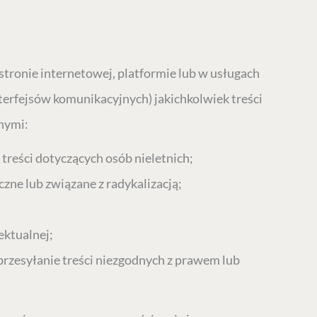
stronie internetowej, platformie lub w usługach
erfejsów komunikacyjnych) jakichkolwiek treści
nymi:
treści dotyczących osób nieletnich;
zne lub związane z radykalizacją;
ektualnej;
rzesyłanie treści niezgodnych z prawem lub