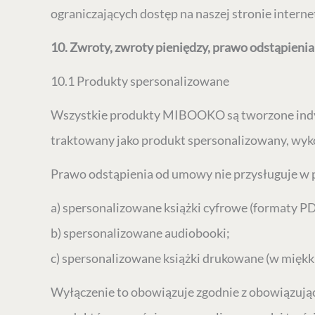
ograniczających dostęp na naszej stronie interne
10. Zwroty, zwroty pieniędzy, prawo odstąpien
10.1 Produkty spersonalizowane
Wszystkie produkty MIBOOKO są tworzone indywi
traktowany jako produkt spersonalizowany, wykon
Prawo odstąpienia od umowy nie przysługuje w
a) spersonalizowane książki cyfrowe (formaty PD
b) spersonalizowane audiobooki;
c) spersonalizowane książki drukowane (w miękki
Wyłączenie to obowiązuje zgodnie z obowiązuj