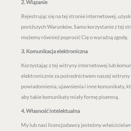
2. Wiązanie
Rejestrując się na tej stronie internetowej, uzys
poniższych Warunków. Samo korzystanie z tej st
możemy również poprosić Cię o wyraźną zgodę.
3. Komunikacja elektroniczna
Korzystając z tej witryny internetowej lub komu
elektronicznie za pośrednictwem naszej witryny 
powiadomienia, ujawnienia i inne komunikaty, k
aby takie komunikaty miały formę pisemną.
4. Własność intelektualna
My lub nasi licencjodawcy jesteśmy właścicielam