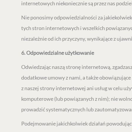
internetowych niekoniecznie są przez nas podzie
Nie ponosimy odpowiedzialności za jakiekolwiek 
tych stron internetowych i wszelkich powiązanych
niezależnie od ich przyczyny, wynikające z ujaw
6. Odpowiedzialne użytkowanie
Odwiedzając naszą stronę internetową, zgadzasz 
dodatkowe umowy z nami, a także obowiązujące p
z naszej strony internetowej ani usług w celu 
komputerowe (lub powiązanych z nim); nie wolno
prowadzić systematycznych lub zautomatyzowanyc
Podejmowanie jakichkolwiek działań powodujący