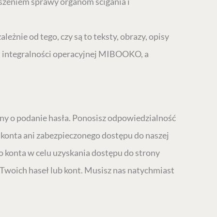
szeniem sprawy organom ścigania i
żnie od tego, czy są to teksty, obrazy, opisy
 i integralności operacyjnej MIBOOKO, a
ny o podanie hasła. Ponosisz odpowiedzialność
h konta ani zabezpieczonego dostępu do naszej
 konta w celu uzyskania dostępu do strony
Twoich haseł lub kont. Musisz nas natychmiast