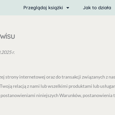
Przeglądaj książki
Jak to działa
wisu
.2025 r.
ej strony internetowej oraz do transakcji związanych z n
oją relacją z nami lub wszelkimi produktami lub usługam
 postanowieniami niniejszych Warunków, postanowienia