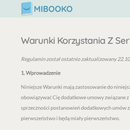
Przejdź
do
treści
Warunki Korzystania Z Ser
Regulamin został ostatnio zaktualizowany 22.10
1. Wprowadzenie
Niniejsze Warunki mają zastosowanie do niniejsz
obowiązywać Cię dodatkowe umowy związane z Tw
sprzeczności postanowień dodatkowych umów z
pierwszeństwo i będą miały pierwszeństwo.