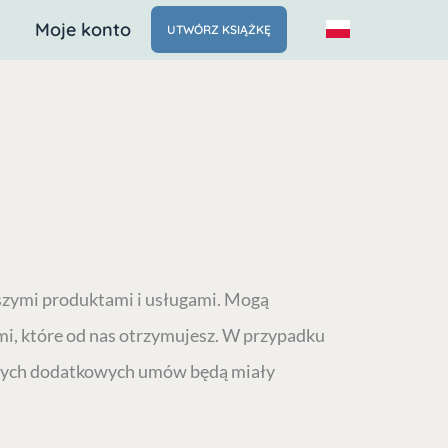
Moje konto
UTWÓRZ KSIĄŻKĘ
aszymi produktami i usługami. Mogą
i, które od nas otrzymujesz. W przypadku
 tych dodatkowych umów będą miały