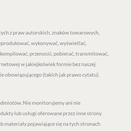
jących z praw autorskich, znaków towarowych,
 reprodukować, wykonywać, wyświetlać,
kompilować, przenosić, pobierać, transmitować,
netowej w jakiejkolwiek formie bez naszej
e obowiązującego (takich jak prawo cytatu).
podmiotów. Nie monitorujemy ani nie
odukty lub usługi oferowane przez inne strony
 materiały pojawiające się na tych stronach