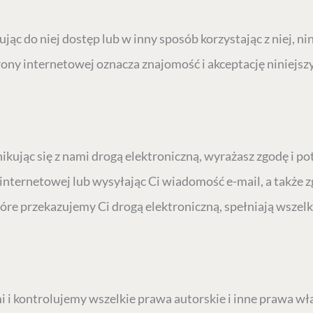
kując do niej dostęp lub w inny sposób korzystając z niej, 
rony internetowej oznacza znajomość i akceptację niniej
nikując się z nami drogą elektroniczną, wyrażasz zgodę i 
internetowej lub wysyłając Ci wiadomość e-mail, a także z
tóre przekazujemy Ci drogą elektroniczną, spełniają wsz
i i kontrolujemy wszelkie prawa autorskie i inne prawa wł