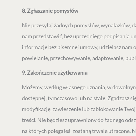
8. Zgłaszanie pomysłów
Nie przesyłaj żadnych pomysłów, wynalazków, dzi
nam przedstawić, bez uprzedniego podpisania u
informacje bez pisemnej umowy, udzielasz nam og
powielanie, przechowywanie, adaptowanie, publi
9. Zakończenie użytkowania
Możemy, według własnego uznania, w dowolnym m
dostępnej, tymczasowo lub na stałe. Zgadzasz się
modyfikację, zawieszenie lub zablokowanie Twoje
treści. Nie będziesz uprawniony do żadnego odszk
na których polegałeś, zostaną trwale utracone. 