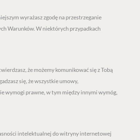
niniejszym wyrażasz zgodę na przestrzeganie
szych Warunków. W niektórych przypadkach
potwierdzasz, że możemy komunikować się z Tobą
gadzasz się, że wszystkie umowy,
elkie wymogi prawne, w tym między innymi wymóg,
asności intelektualnej do witryny internetowej