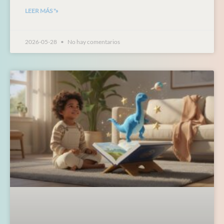
LEER MÁS "»
2026-05-28
No hay comentarios