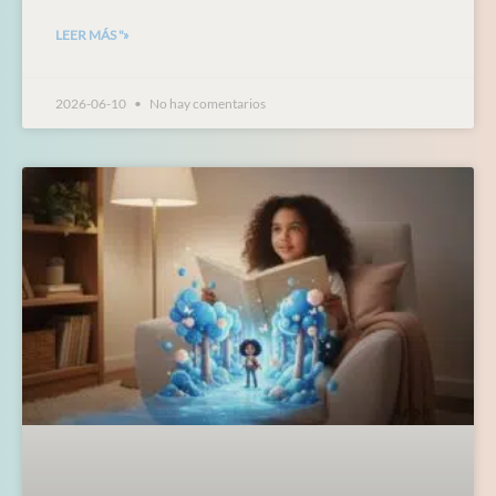
LEER MÁS "»
2026-06-10
No hay comentarios