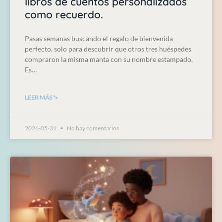
libros de cuentos personalizados
como recuerdo.
Pasas semanas buscando el regalo de bienvenida
perfecto, solo para descubrir que otros tres huéspedes
compraron la misma manta con su nombre estampado.
Es…
LEER MÁS "»
2026-05-31
No hay comentarios