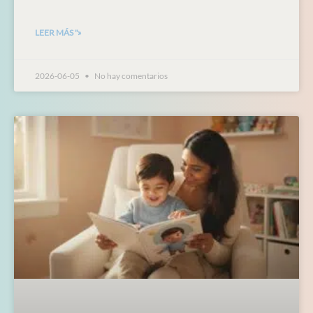
LEER MÁS "»
2026-06-05
No hay comentarios