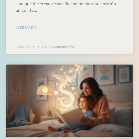
sino que fue creada específicamente para su corazón
único? Tú…
LEER MÁS "»
2026-05-29
No hay comentarios