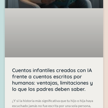
Cuentos infantiles creados con IA
frente a cuentos escritos por
humanos: ventajas, limitaciones y
lo que los padres deben saber.
¿Y si la historia más significativa que tu hijo o hija haya
escuchado jamás no fue escrita por una sola persona,