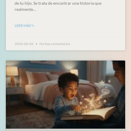
de tu hijo. Se trata de encontrar una historia que
realmente…
LEER MÁS "»
2026-06-06
No hay comentarios