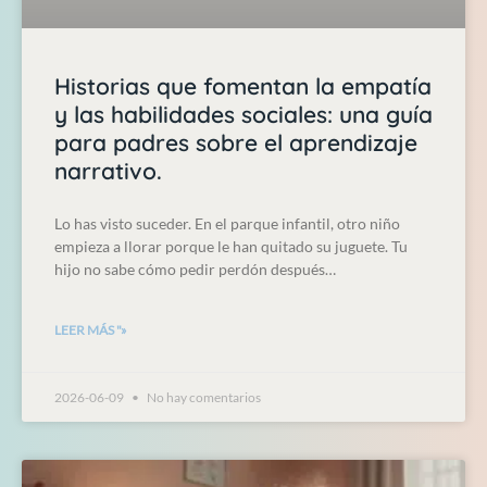
Historias que fomentan la empatía
y las habilidades sociales: una guía
para padres sobre el aprendizaje
narrativo.
Lo has visto suceder. En el parque infantil, otro niño
empieza a llorar porque le han quitado su juguete. Tu
hijo no sabe cómo pedir perdón después…
LEER MÁS "»
2026-06-09
No hay comentarios