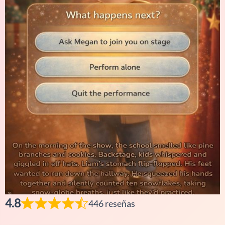
4.8
446 reseñas