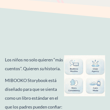
Los niños no solo quieren “más
cuentos”. Quieren
su
historia.
MIBOOKO Storybook está
diseñado para que se sienta
como un libro estándar en el
que los padres pueden confiar: