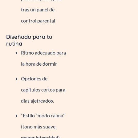
tras un panel de
control parental
Diseñado para tu
rutina
Ritmo adecuado para
la hora de dormir
Opciones de
capítulos cortos para
días ajetreados.
“Estilo ”modo calma”
(tono más suave,
menor intensidad)