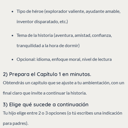
Tipo de héroe (explorador valiente, ayudante amable,
inventor disparatado, etc.)
Tema de la historia (aventura, amistad, confianza,
tranquilidad a la hora de dormir)
Opcional: idioma, enfoque moral, nivel de lectura
2) Prepara el Capítulo 1 en minutos.
Obtendrás un capítulo que se ajuste a tu ambientación, con un
final claro que invite a continuar la historia.
3) Elige qué sucede a continuación
Tu hijo elige entre 2 o 3 opciones (o tú escribes una indicación
para padres).