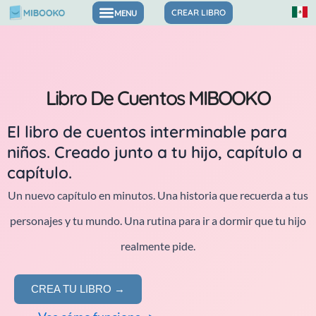
Saltar
CREAR LIBRO
Libros para las emociones y la confianza
al
contenido
Libro De Cuentos MIBOOKO
El libro de cuentos interminable para
niños. Creado junto a tu hijo, capítulo a
capítulo.
Un nuevo capítulo en minutos. Una historia que recuerda a tus
personajes y tu mundo. Una rutina para ir a dormir que tu hijo
realmente pide.
CREA TU LIBRO →