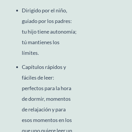
Dirigido por el niño,
guiado por los padres:
tu hijo tiene autonomía;
tú mantienes los
límites.
Capítulos rápidos y
fáciles de leer:
perfectos para la hora
de dormir, momentos
de relajación y para
esos momentos en los
que uno quiere leer un