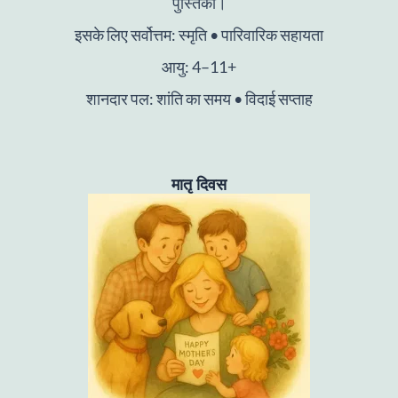
पुस्तिका।
इसके लिए सर्वोत्तम: स्मृति • पारिवारिक सहायता
आयु: 4–11+
शानदार पल: शांति का समय • विदाई सप्ताह
मातृ दिवस