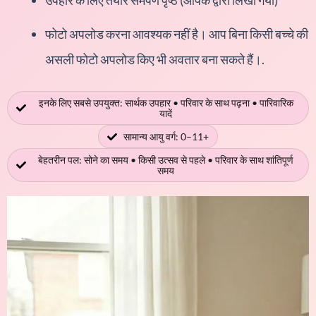
उपहार के लिए तैयार समर्पण पृष्ठ (आपके द्वारा लिखा गया)
फोटो अपलोड करना आवश्यक नहीं है। आप बिना किसी बच्चे की
असली फोटो अपलोड किए भी अवतार बना सकते हैं।.
इनके लिए सबसे उपयुक्त: सार्थक उपहार • परिवार के साथ पढ़ना • पारिवारिक
यादें
सामान्य आयु वर्ग: 0–11+
बेहतरीन पल: सोने का समय • किसी उत्सव से पहले • परिवार के साथ शांतिपूर्ण
समय