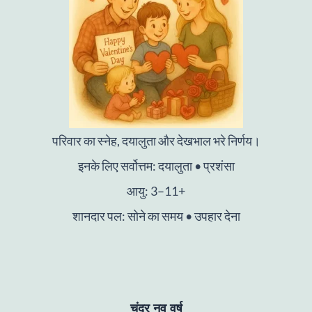
परिवार का स्नेह, दयालुता और देखभाल भरे निर्णय।
इनके लिए सर्वोत्तम: दयालुता • प्रशंसा
आयु: 3–11+
शानदार पल: सोने का समय • उपहार देना
चंद्र नव वर्ष