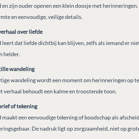
 en zijn ouder openen een klein doosje met herinneringen.
te en eenvoudige, veilige details.
verhaal over liefde
leert dat liefde dichtbij kan blijven, zelfs als iemand er niet 
n helder.
tille wandeling
stige wandeling wordt een moment om herinneringen op te
et verhaal behoudt een kalme en troostende toon.
brief of tekening
 maakt een eenvoudige tekening of boodschap als afscheid
ringsgebaar. De nadruk ligt op zorgzaamheid, niet op grot