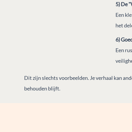
5) De 
Een kle
het del
6) Goed
Een rus
veiligh
Dit zijn slechts voorbeelden. Je verhaal kan a
behouden blijft.