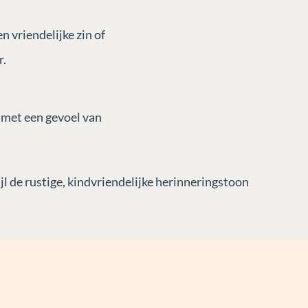
n vriendelijke zin of
r.
t met een gevoel van
l de rustige, kindvriendelijke herinneringstoon