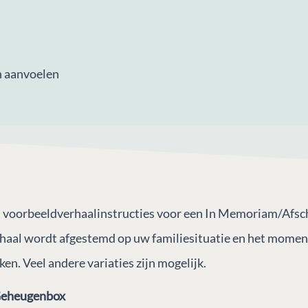
n aanvoelen
jn voorbeeldverhaalinstructies voor een In Memoriam/Afsc
haal wordt afgestemd op uw familiesituatie en het moment
en. Veel andere variaties zijn mogelijk.
Geheugenbox