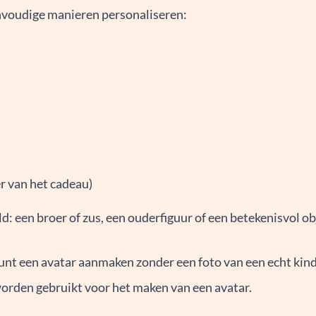
envoudige manieren personaliseren:
r van het cadeau)
: een broer of zus, een ouderfiguur of een betekenisvol ob
 kunt een avatar aanmaken zonder een foto van een echt kin
worden gebruikt voor het maken van een avatar.