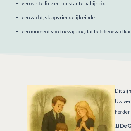
geruststelling en constante nabijheid
een zacht, slaapvriendelijk einde
een moment van toewijding dat betekenisvol ka
Dit zi
Uw ver
herdenk
1) De 