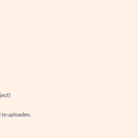
ject)
d te uploaden.