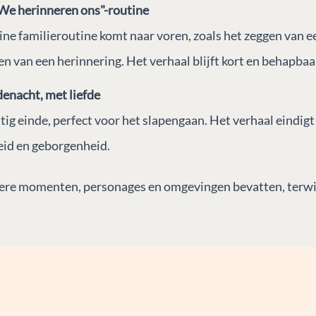
"We herinneren ons"-routine
ine familieroutine komt naar voren, zoals het zeggen van ee
en van een herinnering. Het verhaal blijft kort en behapbaa
enacht, met liefde
tig einde, perfect voor het slapengaan. Het verhaal eindig
eid en geborgenheid.
ndere momenten, personages en omgevingen bevatten, terwij