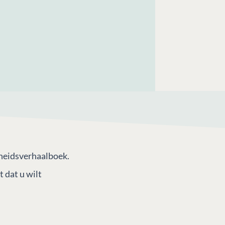
heidsverhaalboek.
 dat u wilt