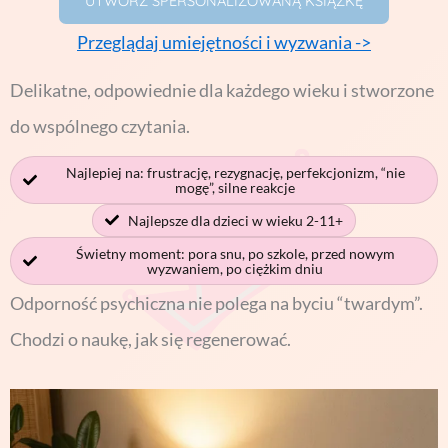
UTWÓRZ SPERSONALIZOWANĄ KSIĄŻKĘ
Przeglądaj umiejętności i wyzwania ->
Delikatne, odpowiednie dla każdego wieku i stworzone
do wspólnego czytania.
Najlepiej na: frustrację, rezygnację, perfekcjonizm, “nie
mogę”, silne reakcje
Najlepsze dla dzieci w wieku 2-11+
Świetny moment: pora snu, po szkole, przed nowym
wyzwaniem, po ciężkim dniu
Odporność psychiczna nie polega na byciu “twardym”.
Chodzi o naukę, jak się regenerować.