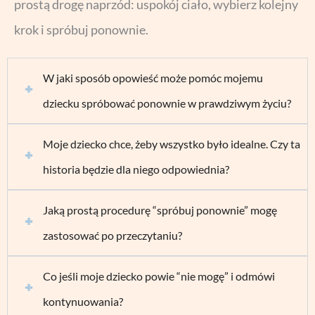
prostą drogę naprzód: uspokój ciało, wybierz kolejny
krok i spróbuj ponownie.
W jaki sposób opowieść może pomóc mojemu
dziecku spróbować ponownie w prawdziwym życiu?
Moje dziecko chce, żeby wszystko było idealne. Czy ta
historia będzie dla niego odpowiednia?
Jaką prostą procedurę “spróbuj ponownie” mogę
zastosować po przeczytaniu?
Co jeśli moje dziecko powie “nie mogę” i odmówi
kontynuowania?