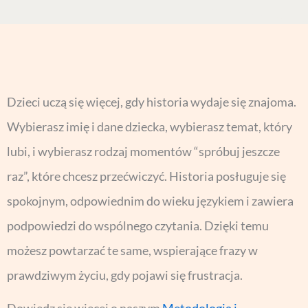
Dzieci uczą się więcej, gdy historia wydaje się znajoma.
Wybierasz imię i dane dziecka, wybierasz temat, który
lubi, i wybierasz rodzaj momentów “spróbuj jeszcze
raz”, które chcesz przećwiczyć. Historia posługuje się
spokojnym, odpowiednim do wieku językiem i zawiera
podpowiedzi do wspólnego czytania. Dzięki temu
możesz powtarzać te same, wspierające frazy w
prawdziwym życiu, gdy pojawi się frustracja.
Dowiedz się więcej o naszym
Metodologia i