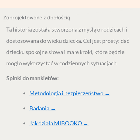
Zaprojektowane z dbałością
Ta historia została stworzona z myślą o rodzicach i
dostosowana do wieku dziecka. Cel jest prosty: dać
dziecku spokojne słowa i małe kroki, które będzie
mogło wykorzystać w codziennych sytuacjach.
Spinki do mankietów:
Metodologia i bezpieczeństwo →
Badania →
Jak działa MIBOOKO →