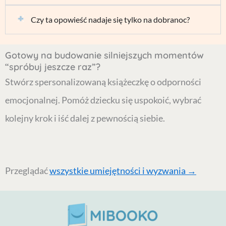
Czy ta opowieść nadaje się tylko na dobranoc?
Gotowy na budowanie silniejszych momentów
“spróbuj jeszcze raz”?
Stwórz spersonalizowaną książeczkę o odporności
emocjonalnej. Pomóż dziecku się uspokoić, wybrać
kolejny krok i iść dalej z pewnością siebie.
Przeglądać
wszystkie umiejętności i wyzwania →