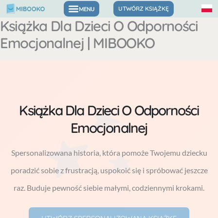
Przejdź
UTWÓRZ KSIĄŻKĘ
Książka Dla Dzieci O Odporności
Spersonalizowane książeczki z opowiadaniami
do
Emocjonalnej | MIBOOKO
treści
Książka Dla Dzieci O Odporności
Emocjonalnej
Spersonalizowana historia, która pomoże Twojemu dziecku
poradzić sobie z frustracją, uspokoić się i spróbować jeszcze
raz. Buduje pewność siebie małymi, codziennymi krokami.