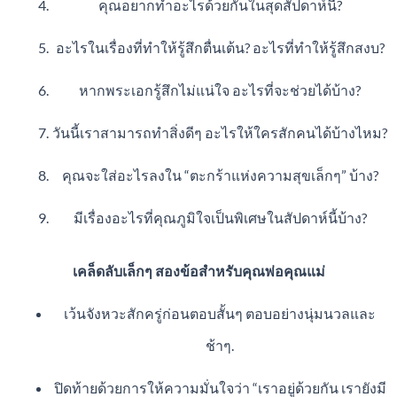
คุณอยากทำอะไรด้วยกันในสุดสัปดาห์นี้?
อะไรในเรื่องที่ทำให้รู้สึกตื่นเต้น? อะไรที่ทำให้รู้สึกสงบ?
หากพระเอกรู้สึกไม่แน่ใจ อะไรที่จะช่วยได้บ้าง?
วันนี้เราสามารถทำสิ่งดีๆ อะไรให้ใครสักคนได้บ้างไหม?
คุณจะใส่อะไรลงใน “ตะกร้าแห่งความสุขเล็กๆ” บ้าง?
มีเรื่องอะไรที่คุณภูมิใจเป็นพิเศษในสัปดาห์นี้บ้าง?
เคล็ดลับเล็กๆ สองข้อสำหรับคุณพ่อคุณแม่
เว้นจังหวะสักครู่ก่อนตอบสั้นๆ ตอบอย่างนุ่มนวลและ
ช้าๆ.
ปิดท้ายด้วยการให้ความมั่นใจว่า “เราอยู่ด้วยกัน เรายังมี