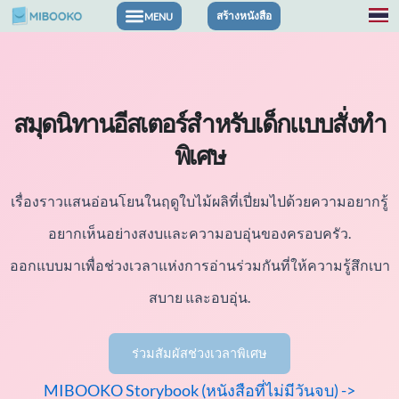
ข้าม
สร้างหนังสือ
หนังสือเกี่ยวกับความรู้สึกและความมั่นใจ
หนังสือสำหรับการผจญภัยและธีมต่างๆ
ไป
ที่
เนื้อหา
สมุดนิทานอีสเตอร์สำหรับเด็กแบบสั่งทำ
พิเศษ
เรื่องราวแสนอ่อนโยนในฤดูใบไม้ผลิที่เปี่ยมไปด้วยความอยากรู้
อยากเห็นอย่างสงบและความอบอุ่นของครอบครัว.
ออกแบบมาเพื่อช่วงเวลาแห่งการอ่านร่วมกันที่ให้ความรู้สึกเบา
สบาย และอบอุ่น.
ร่วมสัมผัสช่วงเวลาพิเศษ
MIBOOKO Storybook (หนังสือที่ไม่มีวันจบ) ->