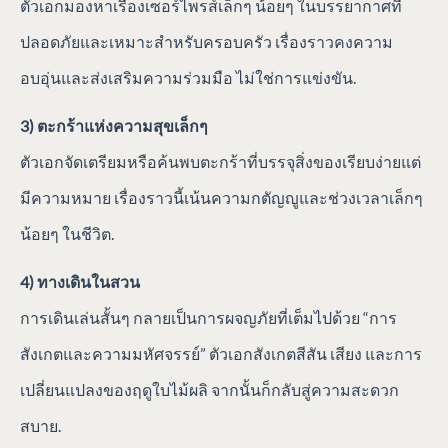
ตัวเอกมองหาเรื่องเซอร์ไพรส์เล็กๆ น้อยๆ ในบรรยากาศที่
ปลอดภัยและเหมาะสำหรับครอบครัว เรื่องราวคงความ
อบอุ่นและส่งเสริมความร่วมมือ ไม่ใช่การแข่งขัน.
3) ตะกร้าแห่งความสุขเล็กๆ
ตัวเอกจัดเตรียมหรือค้นพบตะกร้าที่บรรจุสิ่งของเรียบง่ายแต่
มีความหมาย เรื่องราวนี้เน้นความกตัญญูและช่วงเวลาเล็กๆ
น้อยๆ ในชีวิต.
4) ทางเดินในสวน
การเดินเล่นสั้นๆ กลายเป็นการผจญภัยที่เต็มไปด้วย “การ
สังเกตและความมหัศจรรย์” ตัวเอกสังเกตสีสัน เสียง และการ
เปลี่ยนแปลงของฤดูใบไม้ผลิ จากนั้นก็กลับสู่ความสะดวก
สบาย.