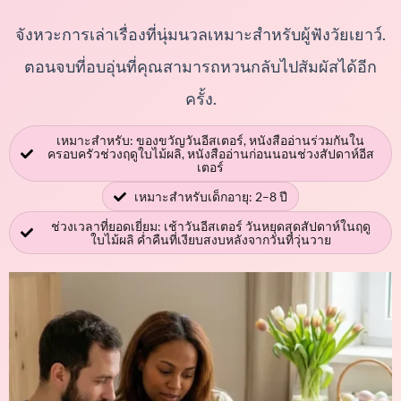
จังหวะการเล่าเรื่องที่นุ่มนวลเหมาะสำหรับผู้ฟังวัยเยาว์.
ตอนจบที่อบอุ่นที่คุณสามารถหวนกลับไปสัมผัสได้อีก
ครั้ง.
เหมาะสำหรับ: ของขวัญวันอีสเตอร์, หนังสืออ่านร่วมกันใน
ครอบครัวช่วงฤดูใบไม้ผลิ, หนังสืออ่านก่อนนอนช่วงสัปดาห์อีส
เตอร์
เหมาะสำหรับเด็กอายุ: 2–8 ปี
ช่วงเวลาที่ยอดเยี่ยม: เช้าวันอีสเตอร์ วันหยุดสุดสัปดาห์ในฤดู
ใบไม้ผลิ ค่ำคืนที่เงียบสงบหลังจากวันที่วุ่นวาย