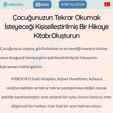
İçeriğe
KITAP OLUŞTUR
atla
Çocuğunuzun Tekrar Okumak
İsteyeceği Kişiselleştirilmiş Bir Hikaye
Kitabı Oluşturun
Çocuğunuzu yaşına, görünümüne ve en sevdiği macera türüne
veya duygusal temaya göre şekillendirilmiş bir hikayenin
kahramanı haline getirin.
MIBOOKO öykü kitapları, kişisel hissettiren, kolayca
oluşturulabilen ve tekrar tekrar paylaşılmaya değer olacak
şekilde tasarlanmıştır; ister anlamlı bir uyku öncesi öyküsü, ister
düşünceli bir hediye, ister özel bir anın hatırası olsun.