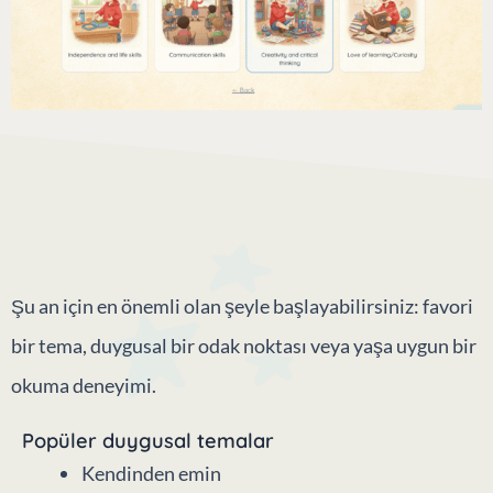
Şu an için en önemli olan şeyle başlayabilirsiniz: favori
bir tema, duygusal bir odak noktası veya yaşa uygun bir