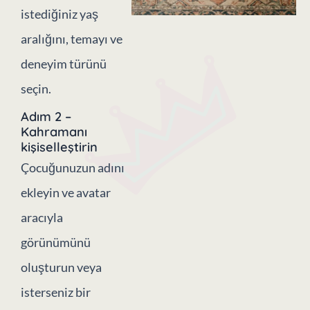
istediğiniz yaş
aralığını, temayı ve
deneyim türünü
seçin.
Adım 2 –
Kahramanı
kişiselleştirin
Çocuğunuzun adını
ekleyin ve avatar
aracıyla
görünümünü
oluşturun veya
isterseniz bir