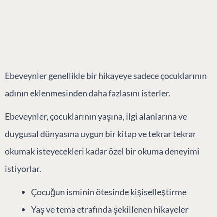
Tek bir hikaye. Birlikte keyif almanın birden fazla yolu.
Ebeveynler genellikle bir hikayeye sadece çocuklarının
adının eklenmesinden daha fazlasını isterler.
Ebeveynler, çocuklarının yaşına, ilgi alanlarına ve
duygusal dünyasına uygun bir kitap ve tekrar tekrar
okumak isteyecekleri kadar özel bir okuma deneyimi