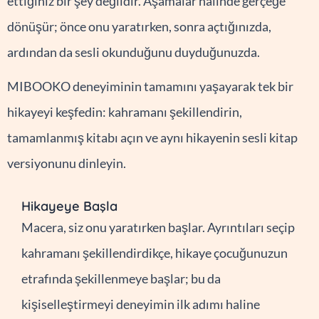
ettiğiniz bir şey değildir. Aşamalar halinde gerçeğe
dönüşür; önce onu yaratırken, sonra açtığınızda,
ardından da sesli okunduğunu duyduğunuzda.
MIBOOKO deneyiminin tamamını yaşayarak tek bir
hikayeyi keşfedin: kahramanı şekillendirin,
tamamlanmış kitabı açın ve aynı hikayenin sesli kitap
versiyonunu dinleyin.
Hikayeye Başla
Macera, siz onu yaratırken başlar. Ayrıntıları seçip
kahramanı şekillendirdikçe, hikaye çocuğunuzun
etrafında şekillenmeye başlar; bu da
kişiselleştirmeyi deneyimin ilk adımı haline