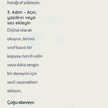
fotoğraf yükleyin.
3. Adım –
Açın,
yazdırın veya
ses ekleyin
Dijital olarak
okuyun, birinci
sınıf basılı bir
kopyayı tercih edin
veya daha zengin
bir deneyim için
sesli seçenekleri
ekleyin.
Çoğu ebeveyn