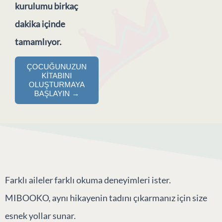
kurulumu birkaç
dakika içinde
tamamlıyor.
ÇOCUĞUNUZUN
KITABINI
OLUŞTURMAYA
BAŞLAYIN →
Farklı aileler farklı okuma deneyimleri ister.
MIBOOKO, aynı hikayenin tadını çıkarmanız için size
esnek yollar sunar.