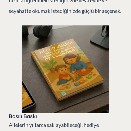
hızlıca öğrenmek istediğinizde veya evde ve
seyahatte okumak istediğinizde güçlü bir seçenek.
Basılı Baskı
Ailelerin yıllarca saklayabileceği, hediye