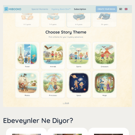
çocuk için gerçekten yaratılmış gibi hissettirmesidir.
İyi bir şekilde eşleştirilmiş bir hikaye, genellikle çocuğun tekrar
tekrar okumak istediği bir hikaye haline gelir.