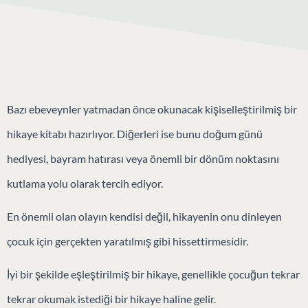
alabilirler.
ÇOCUĞUNUZUN KITABINI OLUŞTURMAYA BAŞLAYIN
→
Bazı ebeveynler yatmadan önce okunacak kişiselleştirilmiş bir
hikaye kitabı hazırlıyor. Diğerleri ise bunu doğum günü
hediyesi, bayram hatırası veya önemli bir dönüm noktasını
kutlama yolu olarak tercih ediyor.
En önemli olan olayın kendisi değil, hikayenin onu dinleyen