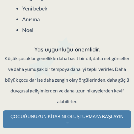
Korsanlar
Popüler özel an temaları
Doğum günü
Yeni bebek
Anısına
Noel
Yaş uygunluğu önemlidir.
Küçük çocuklar genellikle daha basit bir dil, daha net görseller
ve daha yumuşak bir tempoya daha iyi tepki verirler. Daha
büyük çocuklar ise daha zengin olay örgülerinden, daha güçlü
duygusal gelişimlerden ve daha uzun hikayelerden keyif