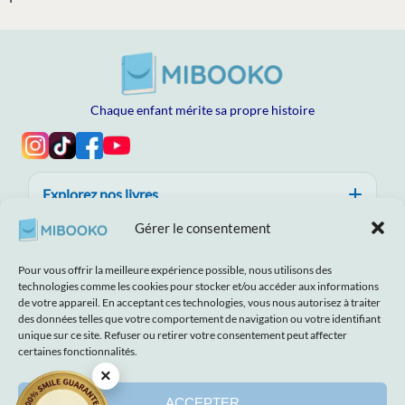
Chaque enfant mérite sa propre histoire
Explorez nos livres
Gérer le consentement
Aide, confiance et qualité
Pour vous offrir la meilleure expérience possible, nous utilisons des
À propos de MIBOOKO
technologies comme les cookies pour stocker et/ou accéder aux informations
de votre appareil. En acceptant ces technologies, vous nous autorisez à traiter
des données telles que votre comportement de navigation ou votre identifiant
unique sur ce site. Refuser ou retirer votre consentement peut affecter
certaines fonctionnalités.
×
Avis de non‑responsabilité
Imprimer
Termes et conditions
Politique de confidentialité
Déclaration de confidentialité
ACCEPTER