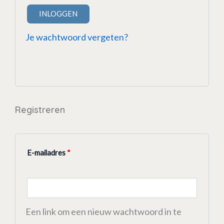
INLOGGEN
Je wachtwoord vergeten?
Registreren
E-mailadres
*
Een link om een nieuw wachtwoord in te