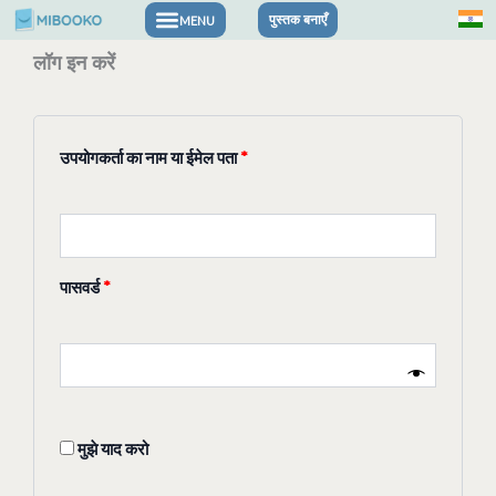
सामग्री
पुस्तक बनाएँ
पर
लॉग इन करें
आवश्यक
आवश्यक
आवश्यक
जाएं
उपयोगकर्ता का नाम या ईमेल पता
*
पासवर्ड
*
मुझे याद करो