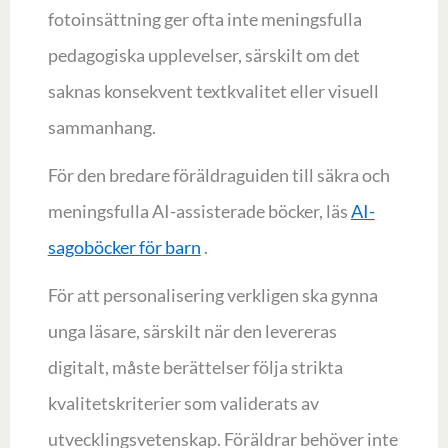
fotoinsättning ger ofta inte meningsfulla
pedagogiska upplevelser, särskilt om det
saknas konsekvent textkvalitet eller visuell
sammanhang.
För den bredare föräldraguiden till säkra och
meningsfulla AI-assisterade böcker, läs
AI-
sagoböcker för barn
.
För att personalisering verkligen ska gynna
unga läsare, särskilt när den levereras
digitalt, måste berättelser följa strikta
kvalitetskriterier som validerats av
utvecklingsvetenskap. Föräldrar behöver inte