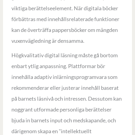
viktiga berättelseelement. När digitala böcker
förbättras med innehållsrelaterade funktioner
kan de överträffa pappersböcker om mängden
vuxenvägledning är densamma.
Högkvalitativ digital läsning måste gå bortom
enbart ytlig anpassning. Plattformar bör
innehålla adaptiv inlärningsprogramvara som
rekommenderar eller justerar innehåll baserat
på barnets läsnivå och intressen. Dessutom kan
noggrant utformade personliga berättelser
bjuda in barnets input och medskapande, och
därigenom skapa en "intellektuellt