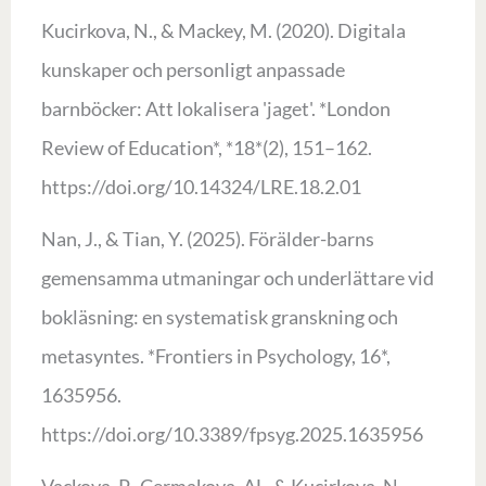
Kucirkova, N., & Mackey, M. (2020). Digitala
kunskaper och personligt anpassade
barnböcker: Att lokalisera 'jaget'. *London
Review of Education*, *18*(2), 151–162.
https://doi.org/10.14324/LRE.18.2.01
Nan, J., & Tian, ​​Y. (2025). Förälder-barns
gemensamma utmaningar och underlättare vid
bokläsning: en systematisk granskning och
metasyntes. *Frontiers in Psychology, 16*,
1635956.
https://doi.org/10.3389/fpsyg.2025.1635956