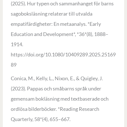
(2025). Hur typen och sammanhanget för barns
sagoboksläsning relaterar till utvalda
empatifärdigheter: En metaanalys. *Early
Education and Development*, *36*(8), 1888–
1914.
https://doi.org/10.1080/10409289.2025.25169
89
Conica, M., Kelly, L., Nixon, E., & Quigley, J.
(2023). Pappas och småbarns språk under
gemensam bokläsning med textbaserade och
ordlösa bilderböcker. *Reading Research
Quarterly, 58*(4), 655–667.