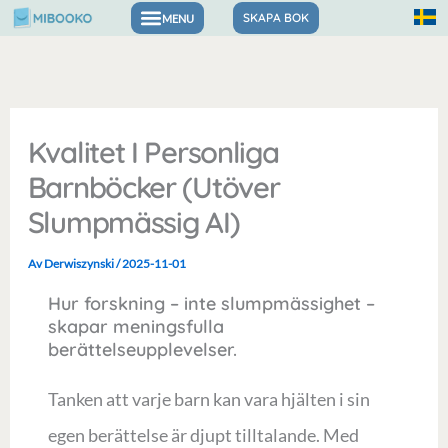
Hoppa
SKAPA BOK
Böcker för känslor och självförtroende
till
innehåll
Kvalitet I Personliga
Barnböcker (utöver
Slumpmässig AI)
Av
Derwiszynski
/
2025-11-01
Hur forskning – inte slumpmässighet –
skapar meningsfulla
berättelseupplevelser.
Tanken att varje barn kan vara hjälten i sin
egen berättelse är djupt tilltalande. Med