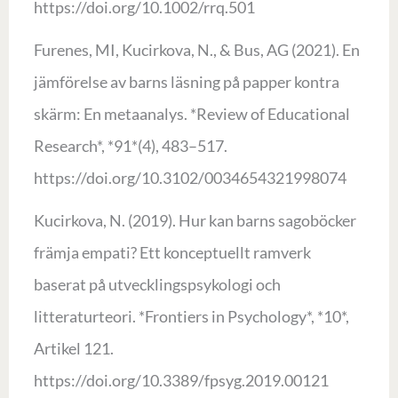
https://doi.org/10.1002/rrq.501
Furenes, MI, Kucirkova, N., & Bus, AG (2021). En
jämförelse av barns läsning på papper kontra
skärm: En metaanalys. *Review of Educational
Research*, *91*(4), 483–517.
https://doi.org/10.3102/0034654321998074
Kucirkova, N. (2019). Hur kan barns sagoböcker
främja empati? Ett konceptuellt ramverk
baserat på utvecklingspsykologi och
litteraturteori. *Frontiers in Psychology*, *10*,
Artikel 121.
https://doi.org/10.3389/fpsyg.2019.00121