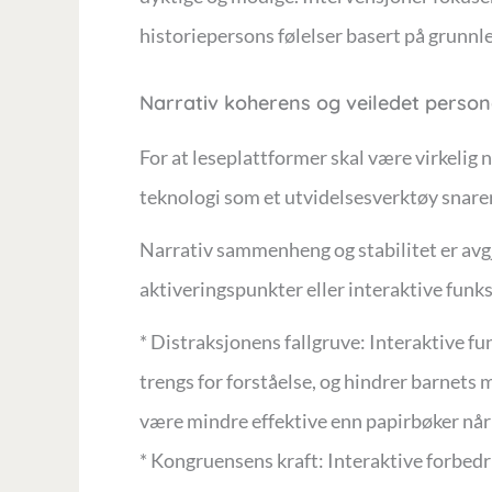
historiepersons følelser basert på grunnle
Narrativ koherens og veiledet person
For at leseplattformer skal være virkelig 
teknologi som et utvidelsesverktøy snarer
Narrativ sammenheng og stabilitet er avg
aktiveringspunkter eller interaktive funk
* Distraksjonens fallgruve: Interaktive fu
trengs for forståelse, og hindrer barnets 
være mindre effektive enn papirbøker når 
* Kongruensens kraft: Interaktive forbedr