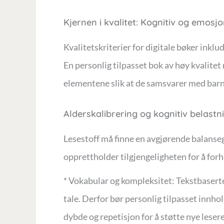
Kjernen i kvalitet: Kognitiv og emosjo
Kvalitetskriterier for digitale bøker inkl
En personlig tilpasset bok av høy kvalite
elementene slik at de samsvarer med barn
Alderskalibrering og kognitiv belastn
Lesestoff må finne en avgjørende balansega
opprettholder tilgjengeligheten for å for
* Vokabular og kompleksitet: Tekstbasert
tale. Derfor bør personlig tilpasset innho
dybde og repetisjon for å støtte nye lesere