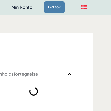
Min konto
LAG BOK
nnholdsfortegnelse