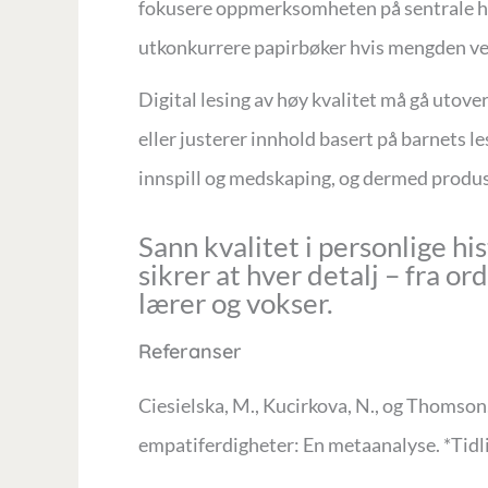
fokusere oppmerksomheten på sentrale his
utkonkurrere papirbøker hvis mengden ve
Digital lesing av høy kvalitet må gå utov
eller justerer innhold basert på barnets l
innspill og medskaping, og dermed produs
Sann kvalitet i personlige h
sikrer at hver detalj – fra o
lærer og vokser.
Referanser
Ciesielska, M., Kucirkova, N., og Thomson,
empatiferdigheter: En metaanalyse. *Tid