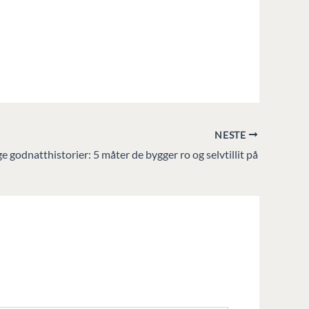
NESTE
e godnatthistorier: 5 måter de bygger ro og selvtillit på