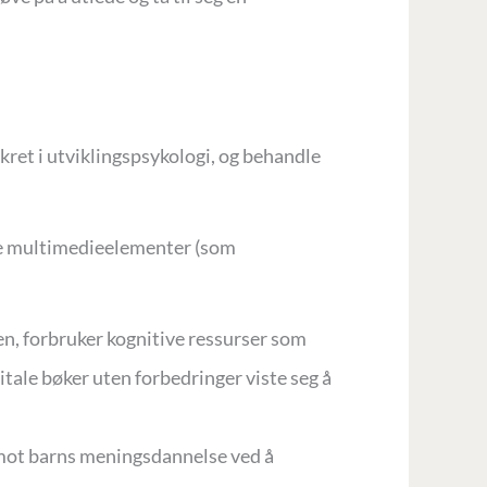
nkret i utviklingspsykologi, og behandle
lle multimedieelementer (som
ien, forbruker kognitive ressurser som
itale bøker uten forbedringer viste seg å
rimot barns meningsdannelse ved å