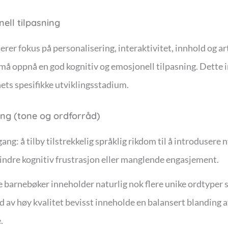
nell tilpasning
uderer fokus på personalisering, interaktivitet, innhold og 
t må oppnå en god kognitiv og emosjonell tilpasning. Dette 
ets spesifikke utviklingsstadium.
ing (tone og ordforråd)
ng: å tilby tilstrekkelig språklig rikdom til å introdusere
hindre kognitiv frustrasjon eller manglende engasjement.
e barnebøker inneholder naturlig nok flere unike ordtyper
ld av høy kvalitet bevisst inneholde en balansert blanding
.