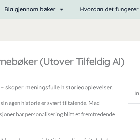
Bla gjennom bøker
Hvordan det fungerer
rnebøker (utover Tilfeldig AI)
 – skaper meningsfulle historieopplevelser.
I
 sin egen historie er svært tiltalende. Med
sjoner har personalisering blitt et fremtredende