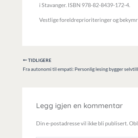
i Stavanger. ISBN 978-82-8439-172-4.
Vestlige foreldreprioriteringer og bekymri
TIDLIGERE
Fra autonomi til empati: Personlig lesing bygger selvtill
Legg igjen en kommentar
Din e-postadresse vil ikke bli publisert.
Obl