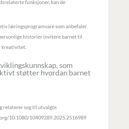
srelaterte funksjoner, kan de
daptiv læringsprogramvare som anbefaler
rsonlige historier invitere barnet til
kreativitet.
utviklingskunnskap, som
aktivt støtter hvordan barnet
relaterer seg til utvalgte
/doi.org/10.1080/10409289.2025.2516989