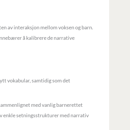
arten av interaksjon mellom voksen og barn.
innebærer å kalibrere de narrative
 nytt vokabular, samtidig som det
 sammenlignet med vanlig barnerettet
 av enkle setningsstrukturer med narrativ