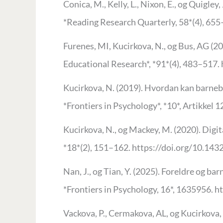
Conica, M., Kelly, L., Nixon, E., og Quigle
*Reading Research Quarterly, 58*(4), 655
Furenes, MI, Kucirkova, N., og Bus, AG (2
Educational Research*, *91*(4), 483–51
Kucirkova, N. (2019). Hvordan kan barneb
*Frontiers in Psychology*, *10*, Artikkel
Kucirkova, N., og Mackey, M. (2020). Digit
*18*(2), 151–162. https://doi.org/10.143
Nan, J., og Tian, ​​Y. (2025). Foreldre og 
*Frontiers in Psychology, 16*, 1635956. 
Vackova, P., Cermakova, AL, og Kucirkova, 