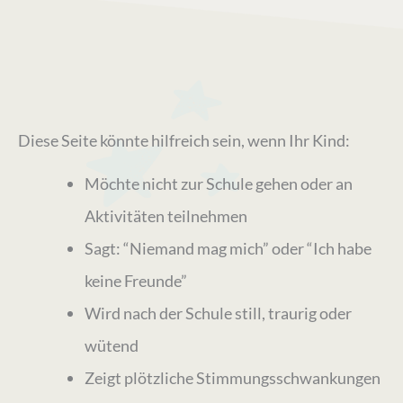
Diese Seite könnte hilfreich sein, wenn Ihr Kind:
Möchte nicht zur Schule gehen oder an
Aktivitäten teilnehmen
Sagt: “Niemand mag mich” oder “Ich habe
keine Freunde”
Wird nach der Schule still, traurig oder
wütend
Zeigt plötzliche Stimmungsschwankungen