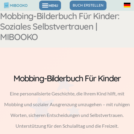
Zum
BUCH ERSTELLEN
Mobbing-Bilderbuch Für Kinder:
Bücher für Gefühle & Selbstvertrauen
Inhalt
Soziales Selbstvertrauen |
springen
MIBOOKO
Mobbing-Bilderbuch Für Kinder
Eine personalisierte Geschichte, die Ihrem Kind hilft, mit
Mobbing und sozialer Ausgrenzung umzugehen – mit ruhigen
Worten, sicheren Entscheidungen und Selbstvertrauen.
Unterstützung für den Schulalltag und die Freizeit.