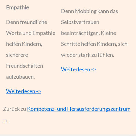
Empathie
Denn Mobbing kann das
Denn freundliche
Selbstvertrauen
Worte und Empathie
beeinträchtigen. Kleine
helfen Kindern,
Schritte helfen Kindern, sich
sicherere
wieder stark zu fühlen.
Freundschaften
Weiterlesen ->
aufzubauen.
Weiterlesen ->
Zurück zu
Kompetenz- und Herausforderungszentrum
→