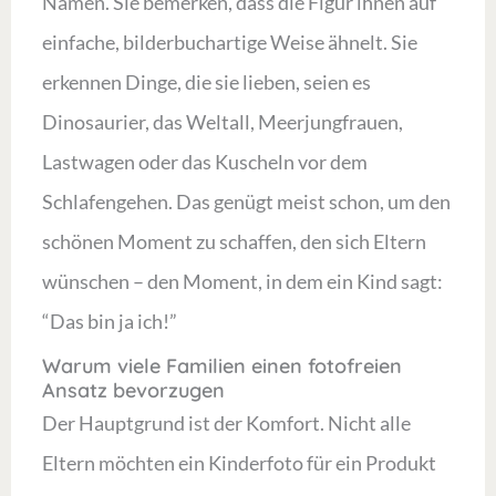
Namen. Sie bemerken, dass die Figur ihnen auf
einfache, bilderbuchartige Weise ähnelt. Sie
erkennen Dinge, die sie lieben, seien es
Dinosaurier, das Weltall, Meerjungfrauen,
Lastwagen oder das Kuscheln vor dem
Schlafengehen. Das genügt meist schon, um den
schönen Moment zu schaffen, den sich Eltern
wünschen – den Moment, in dem ein Kind sagt:
“Das bin ja ich!”
Warum viele Familien einen fotofreien
Ansatz bevorzugen
Der Hauptgrund ist der Komfort. Nicht alle
Eltern möchten ein Kinderfoto für ein Produkt