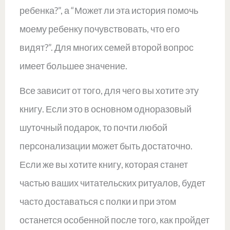
ребенка?”, а “Может ли эта история помочь
моему ребенку почувствовать, что его
видят?”. Для многих семей второй вопрос
имеет большее значение.
Все зависит от того, для чего вы хотите эту
книгу. Если это в основном одноразовый
шуточный подарок, то почти любой
персонализации может быть достаточно.
Если же вы хотите книгу, которая станет
частью ваших читательских ритуалов, будет
часто доставаться с полки и при этом
останется особенной после того, как пройдет