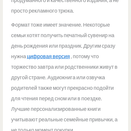
продуманного и качественного издания, а не
просто рекламного трюка.
Формат тоже имеет значение. Некоторые
семьи хотят получить печатный сувенир на
день рождения или праздник. Другим сразу
нужна
цифровая версия
, потому что
торжество завтра или родственники живут в
другой стране. Аудиокнига или озвучка
родителей также могут прекрасно подойти
для чтения перед сном или в поездке.
Лучшие персонализированные книги
учитывают реальные семейные привычки, а
не только момент покупки.