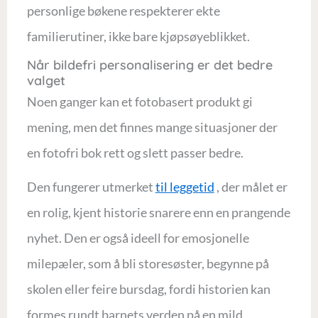
personlige bøkene respekterer ekte
familierutiner, ikke bare kjøpsøyeblikket.
Når bildefri personalisering er det bedre
valget
Noen ganger kan et fotobasert produkt gi
mening, men det finnes mange situasjoner der
en fotofri bok rett og slett passer bedre.
Den fungerer utmerket
til leggetid
, der målet er
en rolig, kjent historie snarere enn en prangende
nyhet. Den er også ideell for emosjonelle
milepæler, som å bli storesøster, begynne på
skolen eller feire bursdag, fordi historien kan
formes rundt barnets verden på en mild,