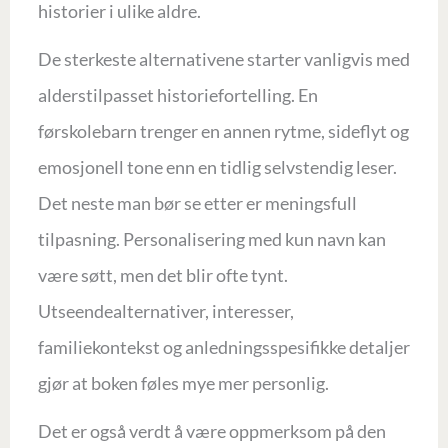
historier i ulike aldre.
De sterkeste alternativene starter vanligvis med
alderstilpasset historiefortelling. En
førskolebarn trenger en annen rytme, sideflyt og
emosjonell tone enn en tidlig selvstendig leser.
Det neste man bør se etter er meningsfull
tilpasning. Personalisering med kun navn kan
være søtt, men det blir ofte tynt.
Utseendealternativer, interesser,
familiekontekst og anledningsspesifikke detaljer
gjør at boken føles mye mer personlig.
Det er også verdt å være oppmerksom på den