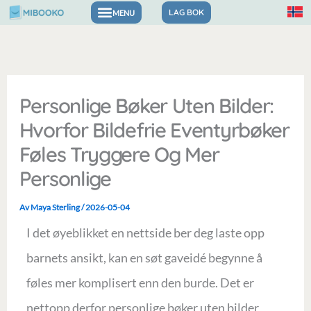
Hopp
LAG BOK
rett
til
innholdet
Personlige Bøker Uten Bilder:
Hvorfor Bildefrie Eventyrbøker
Føles Tryggere Og Mer
Personlige
Av
Maya Sterling
/
2026-05-04
I det øyeblikket en nettside ber deg laste opp
barnets ansikt, kan en søt gaveidé begynne å
føles mer komplisert enn den burde. Det er
nettopp derfor personlige bøker uten bilder