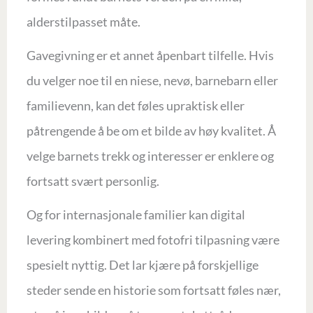
alderstilpasset måte.
Gavegivning er et annet åpenbart tilfelle. Hvis
du velger noe til en niese, nevø, barnebarn eller
familievenn, kan det føles upraktisk eller
påtrengende å be om et bilde av høy kvalitet. Å
velge barnets trekk og interesser er enklere og
fortsatt svært personlig.
Og for internasjonale familier kan digital
levering kombinert med fotofri tilpasning være
spesielt nyttig. Det lar kjære på forskjellige
steder sende en historie som fortsatt føles nær,