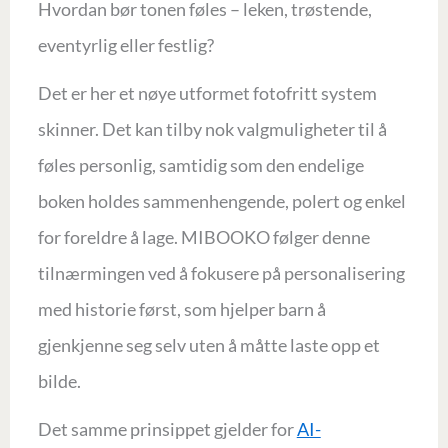
Hvordan bør tonen føles – leken, trøstende,
eventyrlig eller festlig?
Det er her et nøye utformet fotofritt system
skinner. Det kan tilby nok valgmuligheter til å
føles personlig, samtidig som den endelige
boken holdes sammenhengende, polert og enkel
for foreldre å lage. MIBOOKO følger denne
tilnærmingen ved å fokusere på personalisering
med historie først, som hjelper barn å
gjenkjenne seg selv uten å måtte laste opp et
bilde.
Det samme prinsippet gjelder for
AI-