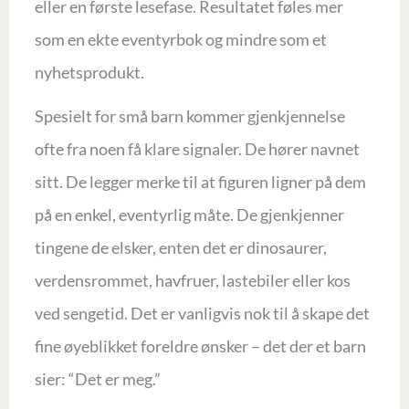
eller en første lesefase. Resultatet føles mer
som en ekte eventyrbok og mindre som et
nyhetsprodukt.
Spesielt for små barn kommer gjenkjennelse
ofte fra noen få klare signaler. De hører navnet
sitt. De legger merke til at figuren ligner på dem
på en enkel, eventyrlig måte. De gjenkjenner
tingene de elsker, enten det er dinosaurer,
verdensrommet, havfruer, lastebiler eller kos
ved sengetid. Det er vanligvis nok til å skape det
fine øyeblikket foreldre ønsker – det der et barn
sier: “Det er meg.”