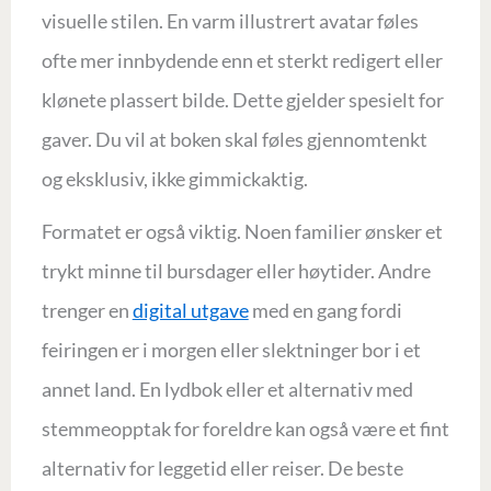
visuelle stilen. En varm illustrert avatar føles
ofte mer innbydende enn et sterkt redigert eller
klønete plassert bilde. Dette gjelder spesielt for
gaver. Du vil at boken skal føles gjennomtenkt
og eksklusiv, ikke gimmickaktig.
Formatet er også viktig. Noen familier ønsker et
trykt minne til bursdager eller høytider. Andre
trenger en
digital utgave
med en gang fordi
feiringen er i morgen eller slektninger bor i et
annet land. En lydbok eller et alternativ med
stemmeopptak for foreldre kan også være et fint
alternativ for leggetid eller reiser. De beste