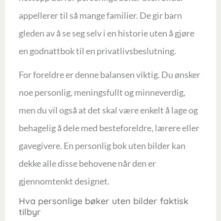
appellerer til så mange familier. De gir barn
gleden av å se seg selv i en historie uten å gjøre
en godnattbok til en privatlivsbeslutning.
For foreldre er denne balansen viktig. Du ønsker
noe personlig, meningsfullt og minneverdig,
men du vil også at det skal være enkelt å lage og
behagelig å dele med besteforeldre, lærere eller
gavegivere. En personlig bok uten bilder kan
dekke alle disse behovene når den er
gjennomtenkt designet.
Hva personlige bøker uten bilder faktisk
tilbyr