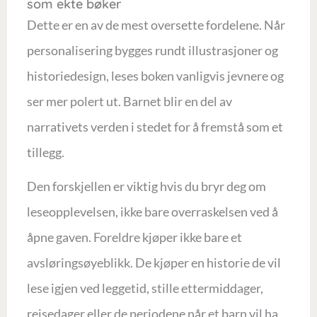
som ekte bøker
Dette er en av de mest oversette fordelene. Når
personalisering bygges rundt illustrasjoner og
historiedesign, leses boken vanligvis jevnere og
ser mer polert ut. Barnet blir en del av
narrativets verden i stedet for å fremstå som et
tillegg.
Den forskjellen er viktig hvis du bryr deg om
leseopplevelsen, ikke bare overraskelsen ved å
åpne gaven. Foreldre kjøper ikke bare et
avsløringsøyeblikk. De kjøper en historie de vil
lese igjen ved leggetid, stille ettermiddager,
reisedager eller de periodene når et barn vil ha