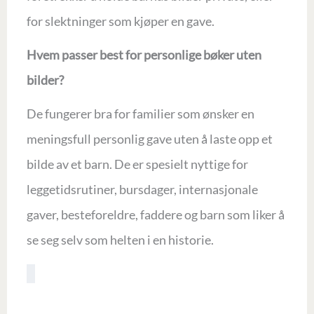
for slektninger som kjøper en gave.
Hvem passer best for personlige bøker uten
bilder?
De fungerer bra for familier som ønsker en
meningsfull personlig gave uten å laste opp et
bilde av et barn. De er spesielt nyttige for
leggetidsrutiner, bursdager, internasjonale
gaver, besteforeldre, faddere og barn som liker å
se seg selv som helten i en historie.