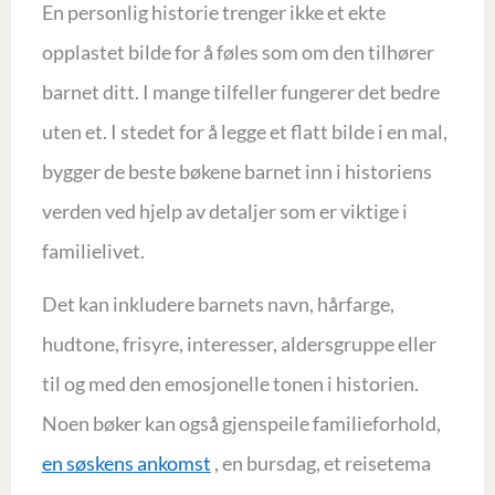
En personlig historie trenger ikke et ekte
opplastet bilde for å føles som om den tilhører
barnet ditt. I mange tilfeller fungerer det bedre
uten et. I stedet for å legge et flatt bilde i en mal,
bygger de beste bøkene barnet inn i historiens
verden ved hjelp av detaljer som er viktige i
familielivet.
Det kan inkludere barnets navn, hårfarge,
hudtone, frisyre, interesser, aldersgruppe eller
til og med den emosjonelle tonen i historien.
Noen bøker kan også gjenspeile familieforhold,
en søskens ankomst
, en bursdag, et reisetema