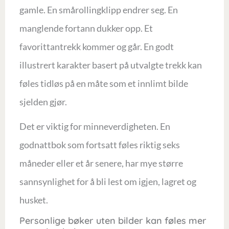
gamle. En smårollingklipp endrer seg. En
manglende fortann dukker opp. Et
favorittantrekk kommer og går. En godt
illustrert karakter basert på utvalgte trekk kan
føles tidløs på en måte som et innlimt bilde
sjelden gjør.
Det er viktig for minneverdigheten. En
godnattbok som fortsatt føles riktig seks
måneder eller et år senere, har mye større
sannsynlighet for å bli lest om igjen, lagret og
husket.
Personlige bøker uten bilder kan føles mer