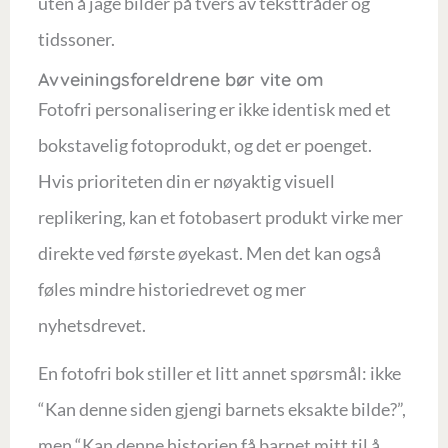
uten å jage bilder på tvers av teksttråder og
tidssoner.
Avveiningsforeldrene bør vite om
Fotofri personalisering er ikke identisk med et
bokstavelig fotoprodukt, og det er poenget.
Hvis prioriteten din er nøyaktig visuell
replikering, kan et fotobasert produkt virke mer
direkte ved første øyekast. Men det kan også
føles mindre historiedrevet og mer
nyhetsdrevet.
En fotofri bok stiller et litt annet spørsmål: ikke
“Kan denne siden gjengi barnets eksakte bilde?”,
men “Kan denne historien få barnet mitt til å