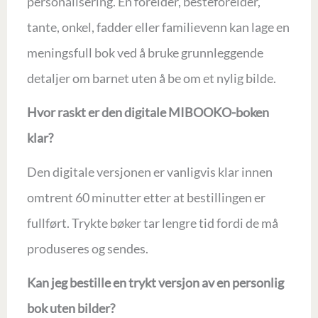
personalisering. En forelder, besteforelder,
tante, onkel, fadder eller familievenn kan lage en
meningsfull bok ved å bruke grunnleggende
detaljer om barnet uten å be om et nylig bilde.
Hvor raskt er den digitale MIBOOKO-boken
klar?
Den digitale versjonen er vanligvis klar innen
omtrent 60 minutter etter at bestillingen er
fullført. Trykte bøker tar lengre tid fordi de må
produseres og sendes.
Kan jeg bestille en trykt versjon av en personlig
bok uten bilder?