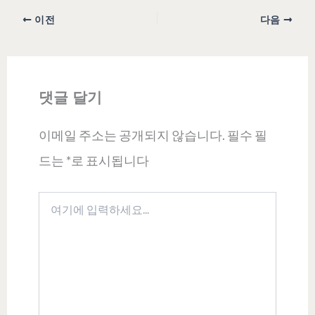
이전
다음
댓글 달기
이메일 주소는 공개되지 않습니다.
필수 필
드는
*
로 표시됩니다
여
기
에
입
력
하
세
요...