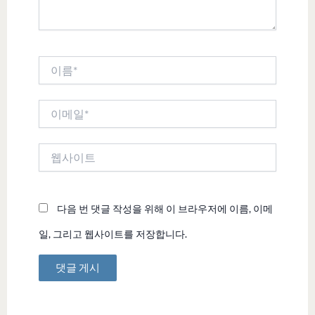
이
름
*
이
메
일
*
웹
사
이
트
다음 번 댓글 작성을 위해 이 브라우저에 이름, 이메
일, 그리고 웹사이트를 저장합니다.