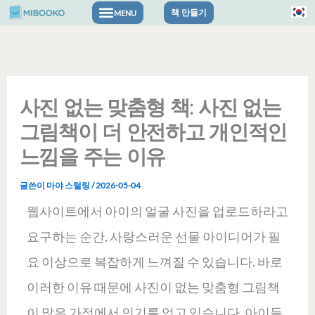
콘
책 만들기
텐
츠
로
사진 없는 맞춤형 책: 사진 없는
건
그림책이 더 안전하고 개인적인
너
느낌을 주는 이유
뛰
글쓴이
마야 스털링
/
2026-05-04
기
웹사이트에서 아이의 얼굴 사진을 업로드하라고
요구하는 순간, 사랑스러운 선물 아이디어가 필
요 이상으로 복잡하게 느껴질 수 있습니다. 바로
이러한 이유 때문에 사진이 없는 맞춤형 그림책
이 많은 가정에서 인기를 얻고 있습니다. 아이들