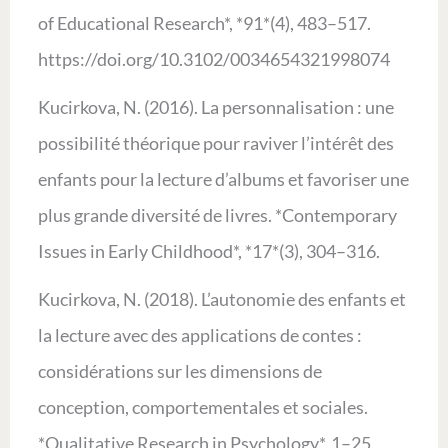
of Educational Research*, *91*(4), 483–517.
https://doi.org/10.3102/0034654321998074
Kucirkova, N. (2016). La personnalisation : une
possibilité théorique pour raviver l’intérêt des
enfants pour la lecture d’albums et favoriser une
plus grande diversité de livres. *Contemporary
Issues in Early Childhood*, *17*(3), 304–316.
Kucirkova, N. (2018). L’autonomie des enfants et
la lecture avec des applications de contes :
considérations sur les dimensions de
conception, comportementales et sociales.
*Qualitative Research in Psychology*, 1–25.