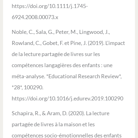
https://doi.org/10.1111/j.1745-
6924.2008.00073.x
Noble, C., Sala, G., Peter, M., Lingwood, J.,
Rowland, C., Gobet, F. et Pine, J. (2019). L’impact
de la lecture partagée de livres sur les
compétences langagières des enfants : une
méta-analyse. *Educational Research Review*,
*28*, 100290.
https://doi.org/10.1016/j.edurev.2019.100290
Schapira, R., & Aram, D. (2020). La lecture
partagée de livres à la maison et les
compétences socio-émotionnelles des enfants