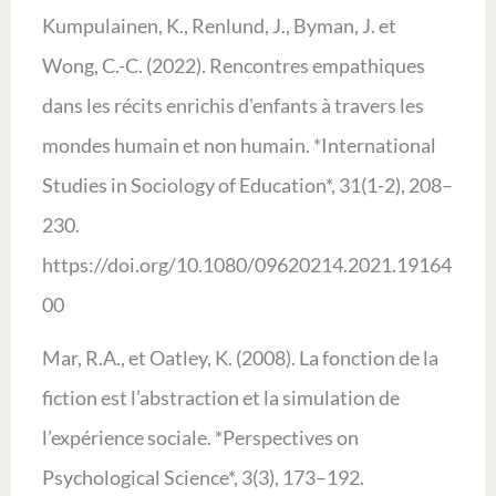
Kumpulainen, K., Renlund, J., Byman, J. et
Wong, C.-C. (2022). Rencontres empathiques
dans les récits enrichis d'enfants à travers les
mondes humain et non humain. *International
Studies in Sociology of Education*, 31(1-2), 208–
230.
https://doi.org/10.1080/09620214.2021.19164
00
Mar, R.A., et Oatley, K. (2008). La fonction de la
fiction est l’abstraction et la simulation de
l’expérience sociale. *Perspectives on
Psychological Science*, 3(3), 173–192.