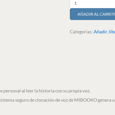
AÑADIR AL CARRIT
Categorías:
Añadir
,
lib
ersonal al leer la historia con su propia voz.
 sistema seguro de clonación de voz de MIBOOKO genera un