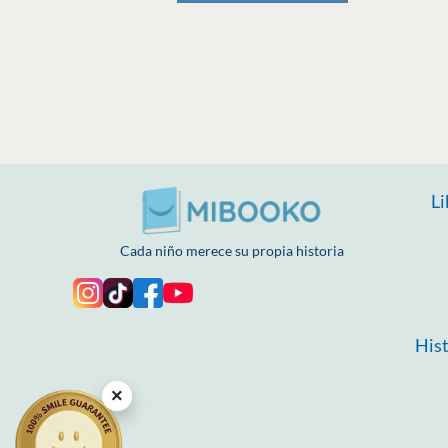
Li
Cada niño merece su propia historia
Hist
×