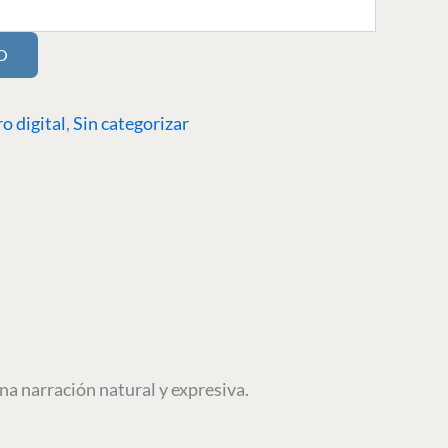
O
ro digital
,
Sin categorizar
a narración natural y expresiva.