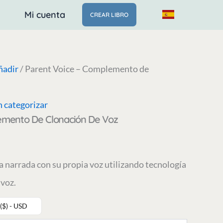
Mi cuenta
CREAR LIBRO
ñadir
/ Parent Voice – Complemento de
n categorizar
emento De Clonación De Voz
a narrada con su propia voz utilizando tecnología
 voz.
($) - USD