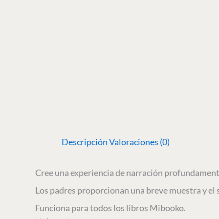
Descripción
Valoraciones (0)
Cree una experiencia de narración profundamente p
Los padres proporcionan una breve muestra y el
Funciona para todos los libros Mibooko.