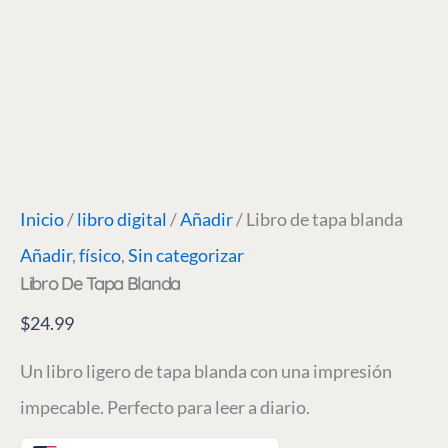
Inicio
/
libro digital
/
Añadir
/ Libro de tapa blanda
Añadir
,
físico
,
Sin categorizar
Libro De Tapa Blanda
$
24.99
Un libro ligero de tapa blanda con una impresión
impecable. Perfecto para leer a diario.