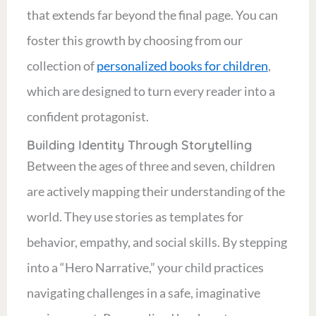
that extends far beyond the final page. You can
foster this growth by choosing from our
collection of
personalized books for children
,
which are designed to turn every reader into a
confident protagonist.
Building Identity Through Storytelling
Between the ages of three and seven, children
are actively mapping their understanding of the
world. They use stories as templates for
behavior, empathy, and social skills. By stepping
into a “Hero Narrative,” your child practices
navigating challenges in a safe, imaginative