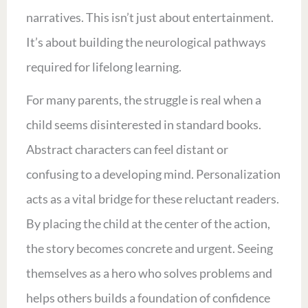
narratives. This isn’t just about entertainment.
It’s about building the neurological pathways
required for lifelong learning.
For many parents, the struggle is real when a
child seems disinterested in standard books.
Abstract characters can feel distant or
confusing to a developing mind. Personalization
acts as a vital bridge for these reluctant readers.
By placing the child at the center of the action,
the story becomes concrete and urgent. Seeing
themselves as a hero who solves problems and
helps others builds a foundation of confidence