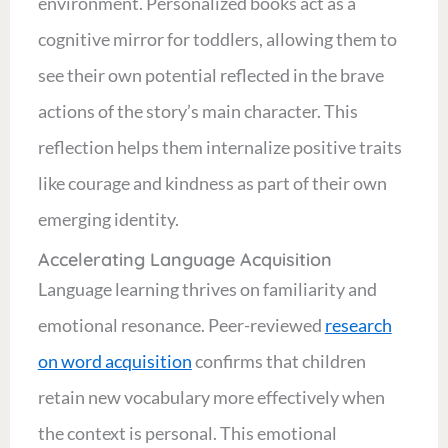
environment. Personalized books act as a
cognitive mirror for toddlers, allowing them to
see their own potential reflected in the brave
actions of the story’s main character. This
reflection helps them internalize positive traits
like courage and kindness as part of their own
emerging identity.
Accelerating Language Acquisition
Language learning thrives on familiarity and
emotional resonance. Peer-reviewed
research
on word acquisition
confirms that children
retain new vocabulary more effectively when
the context is personal. This emotional