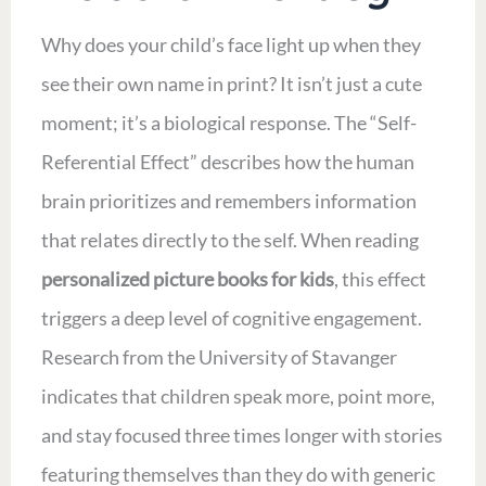
Why does your child’s face light up when they
see their own name in print? It isn’t just a cute
moment; it’s a biological response. The “Self-
Referential Effect” describes how the human
brain prioritizes and remembers information
that relates directly to the self. When reading
personalized picture books for kids
, this effect
triggers a deep level of cognitive engagement.
Research from the University of Stavanger
indicates that children speak more, point more,
and stay focused three times longer with stories
featuring themselves than they do with generic