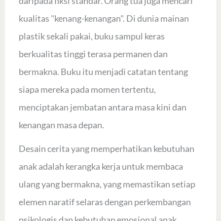
daripada fiksi standar. Orang tua juga mencari
kualitas "kenang-kenangan". Di dunia mainan
plastik sekali pakai, buku sampul keras
berkualitas tinggi terasa permanen dan
bermakna. Buku itu menjadi catatan tentang
siapa mereka pada momen tertentu,
menciptakan jembatan antara masa kini dan
kenangan masa depan.
Desain cerita yang memperhatikan kebutuhan
anak adalah kerangka kerja untuk membaca
ulang yang bermakna, yang memastikan setiap
elemen naratif selaras dengan perkembangan
psikologis dan kebutuhan emosional anak.