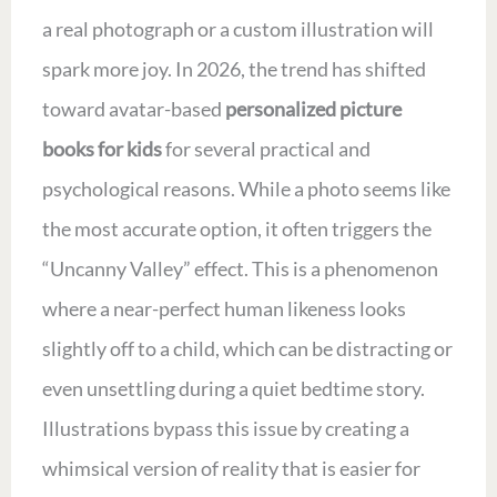
a real photograph or a custom illustration will
spark more joy. In 2026, the trend has shifted
toward avatar-based
personalized picture
books for kids
for several practical and
psychological reasons. While a photo seems like
the most accurate option, it often triggers the
“Uncanny Valley” effect. This is a phenomenon
where a near-perfect human likeness looks
slightly off to a child, which can be distracting or
even unsettling during a quiet bedtime story.
Illustrations bypass this issue by creating a
whimsical version of reality that is easier for