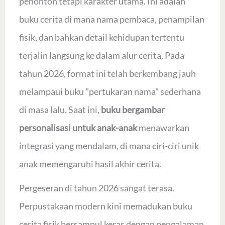
penonton tetapi karakter utama. Ini adalah
buku cerita di mana nama pembaca, penampilan
fisik, dan bahkan detail kehidupan tertentu
terjalin langsung ke dalam alur cerita. Pada
tahun 2026, format ini telah berkembang jauh
melampaui buku "pertukaran nama" sederhana
di masa lalu. Saat ini,
buku bergambar
personalisasi untuk anak-anak
menawarkan
integrasi yang mendalam, di mana ciri-ciri unik
anak memengaruhi hasil akhir cerita.
Pergeseran di tahun 2026 sangat terasa.
Perpustakaan modern kini memadukan buku
cerita fisik bersampul keras dengan pengalaman