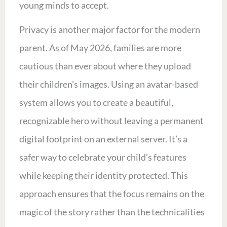
young minds to accept.
Privacy is another major factor for the modern
parent. As of May 2026, families are more
cautious than ever about where they upload
their children’s images. Using an avatar-based
system allows you to create a beautiful,
recognizable hero without leaving a permanent
digital footprint on an external server. It’s a
safer way to celebrate your child’s features
while keeping their identity protected. This
approach ensures that the focus remains on the
magic of the story rather than the technicalities