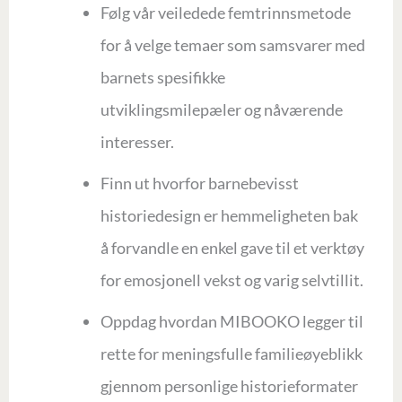
Følg vår veiledede femtrinnsmetode
for å velge temaer som samsvarer med
barnets spesifikke
utviklingsmilepæler og nåværende
interesser.
Finn ut hvorfor barnebevisst
historiedesign er hemmeligheten bak
å forvandle en enkel gave til et verktøy
for emosjonell vekst og varig selvtillit.
Oppdag hvordan MIBOOKO legger til
rette for meningsfulle familieøyeblikk
gjennom personlige historieformater