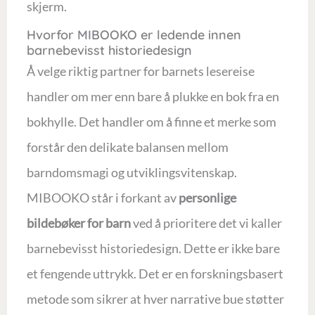
skjerm.
Hvorfor MIBOOKO er ledende innen
barnebevisst historiedesign
Å velge riktig partner for barnets lesereise
handler om mer enn bare å plukke en bok fra en
bokhylle. Det handler om å finne et merke som
forstår den delikate balansen mellom
barndomsmagi og utviklingsvitenskap.
MIBOOKO står i forkant av
personlige
bildebøker for barn
ved å prioritere det vi kaller
barnebevisst historiedesign. Dette er ikke bare
et fengende uttrykk. Det er en forskningsbasert
metode som sikrer at hver narrative bue støtter