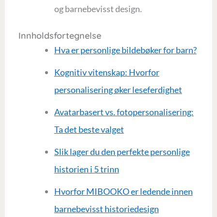
og barnebevisst design.
Innholdsfortegnelse
Hva er personlige bildebøker for barn?
Kognitiv vitenskap: Hvorfor
personalisering øker leseferdighet
Avatarbasert vs. fotopersonalisering:
Ta det beste valget
Slik lager du den perfekte personlige
historien i 5 trinn
Hvorfor MIBOOKO er ledende innen
barnebevisst historiedesign