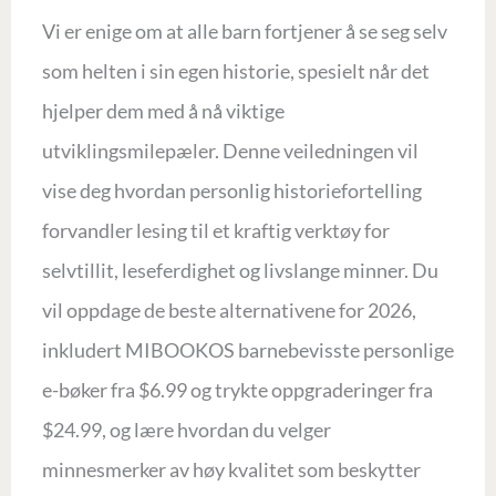
Vi er enige om at alle barn fortjener å se seg selv
som helten i sin egen historie, spesielt når det
hjelper dem med å nå viktige
utviklingsmilepæler. Denne veiledningen vil
vise deg hvordan personlig historiefortelling
forvandler lesing til et kraftig verktøy for
selvtillit, leseferdighet og livslange minner. Du
vil oppdage de beste alternativene for 2026,
inkludert MIBOOKOS barnebevisste personlige
e-bøker fra $6.99 og trykte oppgraderinger fra
$24.99, og lære hvordan du velger
minnesmerker av høy kvalitet som beskytter