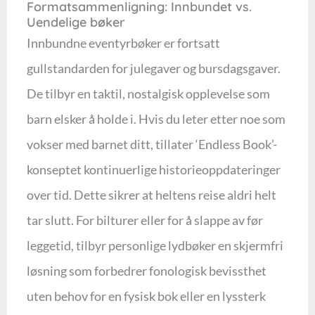
Formatsammenligning: Innbundet vs.
Uendelige bøker
Innbundne eventyrbøker er fortsatt
gullstandarden for julegaver og bursdagsgaver.
De tilbyr en taktil, nostalgisk opplevelse som
barn elsker å holde i. Hvis du leter etter noe som
vokser med barnet ditt, tillater ‘Endless Book’-
konseptet kontinuerlige historieoppdateringer
over tid. Dette sikrer at heltens reise aldri helt
tar slutt. For bilturer eller for å slappe av før
leggetid, tilbyr personlige lydbøker en skjermfri
løsning som forbedrer fonologisk bevissthet
uten behov for en fysisk bok eller en lyssterk