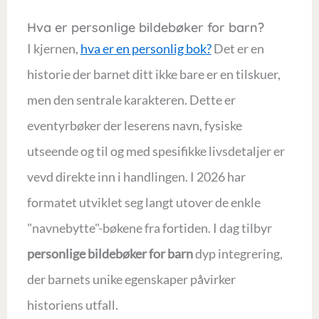
Hva er personlige bildebøker for barn?
I kjernen,
hva er en personlig bok?
Det er en
historie der barnet ditt ikke bare er en tilskuer,
men den sentrale karakteren. Dette er
eventyrbøker der leserens navn, fysiske
utseende og til og med spesifikke livsdetaljer er
vevd direkte inn i handlingen. I 2026 har
formatet utviklet seg langt utover de enkle
"navnebytte"-bøkene fra fortiden. I dag tilbyr
personlige bildebøker for barn
dyp integrering,
der barnets unike egenskaper påvirker
historiens utfall.