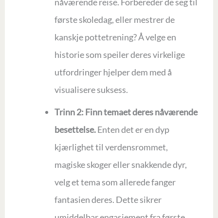
nåværende reise. Forbereder de seg til
første skoledag, eller mestrer de
kanskje pottetrening? Å velge en
historie som speiler deres virkelige
utfordringer hjelper dem med å
visualisere suksess.
Trinn 2: Finn temaet deres nåværende
besettelse.
Enten det er en dyp
kjærlighet til verdensrommet,
magiske skoger eller snakkende dyr,
velg et tema som allerede fanger
fantasien deres. Dette sikrer
umiddelbar engasjement fra første