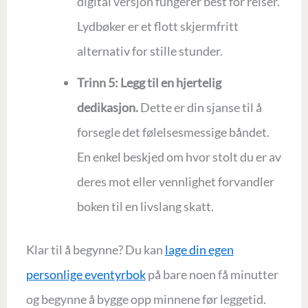
digital versjon fungerer best for reiser.
Lydbøker er et flott skjermfritt
alternativ for stille stunder.
Trinn 5: Legg til en hjertelig
dedikasjon.
Dette er din sjanse til å
forsegle det følelsesmessige båndet.
En enkel beskjed om hvor stolt du er av
deres mot eller vennlighet forvandler
boken til en livslang skatt.
Klar til å begynne? Du kan
lage din egen
personlige eventyrbok
på bare noen få minutter
og begynne å bygge opp minnene før leggetid.