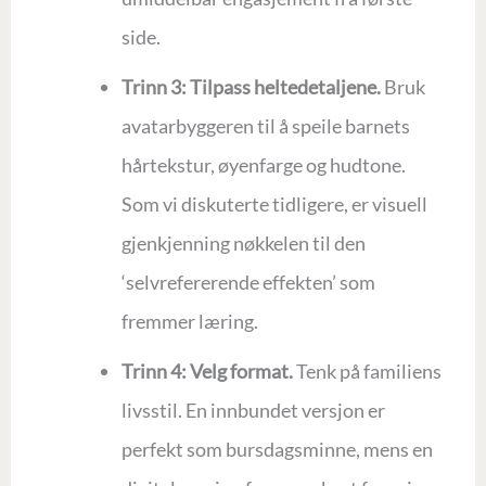
side.
Trinn 3: Tilpass heltedetaljene.
Bruk
avatarbyggeren til å speile barnets
hårtekstur, øyenfarge og hudtone.
Som vi diskuterte tidligere, er visuell
gjenkjenning nøkkelen til den
‘selvrefererende effekten’ som
fremmer læring.
Trinn 4: Velg format.
Tenk på familiens
livsstil. En innbundet versjon er
perfekt som bursdagsminne, mens en