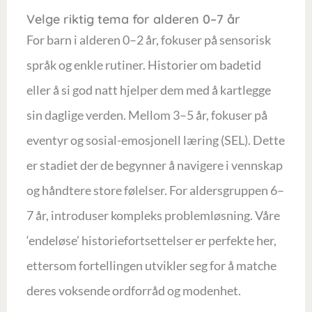
Velge riktig tema for alderen 0–7 år
For barn i alderen 0–2 år, fokuser på sensorisk
språk og enkle rutiner. Historier om badetid
eller å si god natt hjelper dem med å kartlegge
sin daglige verden. Mellom 3–5 år, fokuser på
eventyr og sosial-emosjonell læring (SEL). Dette
er stadiet der de begynner å navigere i vennskap
og håndtere store følelser. For aldersgruppen 6–
7 år, introduser kompleks problemløsning. Våre
‘endeløse’ historiefortsettelser er perfekte her,
ettersom fortellingen utvikler seg for å matche
deres voksende ordforråd og modenhet.