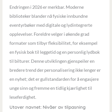
Endringen i 2026 er merkbar. Moderne
biblioteker blander nå fysiske innbundne
eventyrbøker med digitale og lydintegrerte
opplevelser. Foreldre velger i økende grad
formater som tilbyr fleksibilitet, for eksempel
en fysisk bok til leggetid og en personlig lydbok
til bilturer. Denne utviklingen gjenspeiler en
bredere trend der personalisering ikke lenger er
en nyhet; det er gullstandarden for å engasjere
unge sinn og fremme en tidlig kjærlighet til
leseferdighet.
Utover navnet: Nivåer av tilpasning