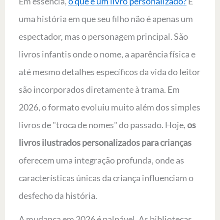
Em essência,
o que é um livro personalizado?
É
uma história em que seu filho não é apenas um
espectador, mas o personagem principal. São
livros infantis onde o nome, a aparência física e
até mesmo detalhes específicos da vida do leitor
são incorporados diretamente à trama. Em
2026, o formato evoluiu muito além dos simples
livros de "troca de nomes" do passado. Hoje,
os
livros ilustrados personalizados para crianças
oferecem uma integração profunda, onde as
características únicas da criança influenciam o
desfecho da história.
A mudança em 2026 é palpável. As bibliotecas